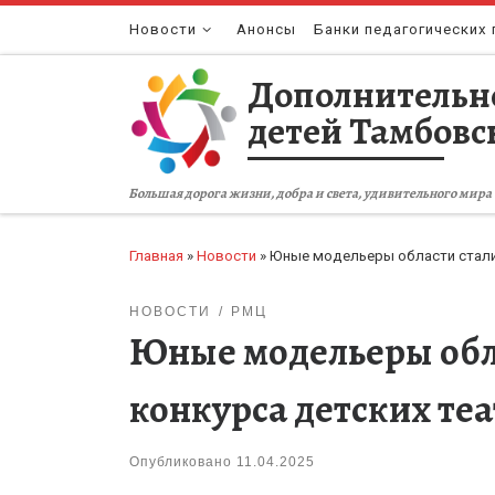
Перейти к содержимому
Новости
Анонсы
Банки педагогических 
Дополнительн
детей Тамбовс
Большая дорога жизни, добра и света, удивительного мира 
Главная
»
Новости
»
Юные модельеры области стали 
НОВОСТИ
РМЦ
Юные модельеры обл
конкурса детских те
Опубликовано
11.04.2025