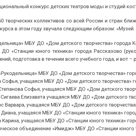
Национальный конкурс детских театров моды и студий ко
50 творческих коллективов со всей России и стран бли
нкурса в этом году звучала следующим образом: «Музей.
ельница» МБУ ДО «Дом детского творчества» города Кот
О «Станции юного техника» города Рассказово (руков
ий, подготовка в течении всего учебного года, и вот – р
«Рукодельница» МБУ ДО «Дом детского творчества» гор
а Софья, учащаяся МБУ ДО «Дом детского творчества» г
 Степанова Софья, учащаяся МБУ ДО «Дом детского твор
 Сигаева Елизавета учащаяся МБУ ДО «Дом детского тво
с Варвара, учащаяся МБУ ДО «Дом детского творчества
 Диана, учащаяся МБУ ДО «Станции юного техника» горо
 Карина, учащаяся МБУ ДО «Станции юного техника» гор
орческое объединение «Имидж» МБУ ДО «Станции юного т