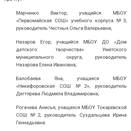
Марченко Виктор, учащийся МБОУ
«Первомайская СОШ» учебного корпуса №3,
руководитель Честных Ольга Валерьевна;
Назаров Егор, учащийся МБОУ ДО «Дом
детского творчества» Умётского
муниципального округа, руководитель
Назарова Елена Ивановна;
Балобаева Яна, учащаяся МБОУ
«Никифоровская СОШ №2», руководитель
Дегтярева Людмила Владимировна;
Рогачева Анисья, учащаяся МБОУ Токарёвской
СОШ №2, руководитель Суздальцева Ирина
Геннадьевна.