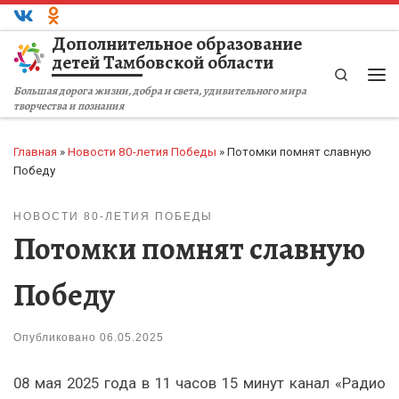
Перейти к содержимому
Дополнительное образование
детей Тамбовской области
Search
Ме
Большая дорога жизни, добра и света, удивительного мира
творчества и познания
Главная
»
Новости 80-летия Победы
»
Потомки помнят славную
Победу
НОВОСТИ 80-ЛЕТИЯ ПОБЕДЫ
Потомки помнят славную
Победу
Опубликовано
06.05.2025
08 мая 2025 года в 11 часов 15 минут канал «Радио