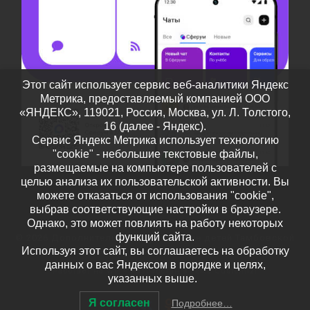
Этот сайт использует сервис веб-аналитики Яндекс
Метрика, предоставляемый компанией ООО
«ЯНДЕКС», 119021, Россия, Москва, ул. Л. Толстого,
16 (далее - Яндекс).
Сервис Яндекс Метрика использует технологию
"cookie" - небольшие текстовые файлы,
размещаемые на компьютере пользователей с
целью анализа их пользовательской активности. Вы
можете отказаться от использования "cookie",
выбрав соответствующие настройки в браузере.
Однако, это может повлиять на работу некоторых
функций сайта.
© 2026
Дополнительное образование детей Тамбовской
Используя этот сайт, вы соглашаетесь на обработку
области
– Все права защищены
данных о вас Яндексом в порядке и целях,
Работает на
WP
– Разработан в
Тема Customizr
указанных выше.
Я согласен
Подробнее…