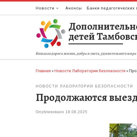
Перейти к содержимому
Новости
Анонсы
Банки педагогических 
Дополнительн
детей Тамбовс
Большая дорога жизни, добра и света, удивительного мира 
Главная
»
Новости Лаборатории безопасности
»
Про
НОВОСТИ ЛАБОРАТОРИИ БЕЗОПАСНОСТИ
Продолжаются выезды
Опубликовано
18.08.2025