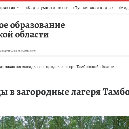
практик
«Карта умного лета»
«Пушкинская карта»
«Мед
ое образование
кой области
творчества и познания
должаются выезды в загородные лагеря Тамбовской области
 в загородные лагеря Тамбо