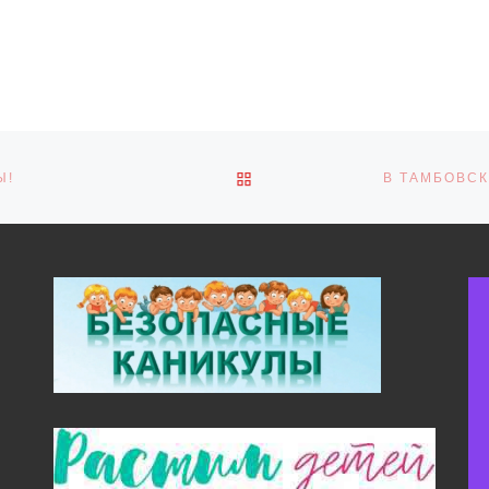
ОБРАТНО К СПИСКУ ЗАПИ
Ы!