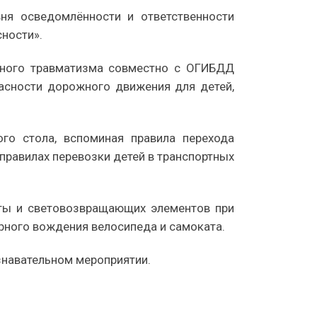
ня осведомлённости и ответственности
ности».
ртного травматизма совместно с ОГИБДД
асности дорожного движения для детей,
го стола, вспоминая правила перехода
равилах перевозки детей в транспортных
иты и световозвращающих элементов при
рного вождения велосипеда и самоката.
знавательном мероприятии.