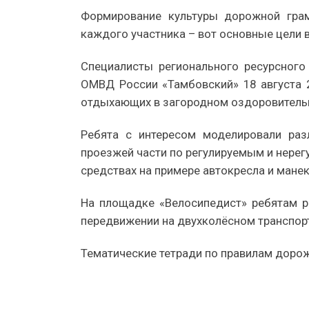
Формирование культуры дорожной грам
каждого участника – вот основные цели
Специалисты регионального ресурсного
ОМВД России «Тамбовский» 18 августа 
отдыхающих в загородном оздоровительн
Ребята с интересом моделировали раз
проезжей части по регулируемым и нере
средствах на примере автокресла и манек
На площадке «Велосипедист» ребятам р
передвижении на двухколёсном транспорт
Тематические тетради по правилам доро