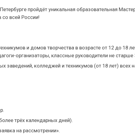
-Петербурге пройдёт уникальная образовательная Масте
 со всей России!
ехникумов и домов творчества в возрасте от 12 до 18 ле
агоги-организаторы, классные руководители не старше 3
 заведений, колледжей и техникумов (от 18 лет) всех н
р.
более трёх календарных дней).
заявка на рассмотрении».