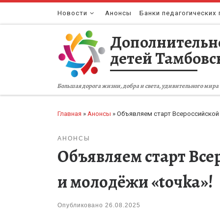
Перейти к содержимому
Новости
Анонсы
Банки педагогических 
Дополнительн
детей Тамбовс
Большая дорога жизни, добра и света, удивительного мира 
Главная
»
Анонсы
»
Объявляем старт Всероссийской 
АНОНСЫ
Объявляем старт Все
и молодёжи «toчka»!
Опубликовано
26.08.2025