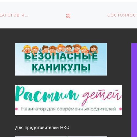
ОБРАТНО К СПИСКУ ЗАПИ
БЕСПЛАТНЫЕ ОБРАЗОВАТЕЛЬНЫЕ ВЕБИНАРЫ ДЛЯ ПЕДАГОГОВ И ХУДОЖЕСТВЕННЫХ РУКОВОДИТЕЛЕЙ ДЕТСКИХ ХОРЕОГРАФИЧЕСКИХ КОЛЛЕКТИВОВ!
Для представителей НКО