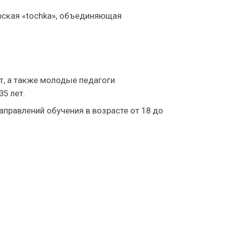
рская «tochka», объединяющая
т, а также молодые педагоги
5 лет.
аправлений обучения в возрасте от 18 до