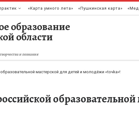
практик
«Карта умного лета»
«Пушкинская карта»
«Мед
ое образование
кой области
творчества и познания
образовательной мастерской для детей и молодёжи «toчka»!
российской образовательной 