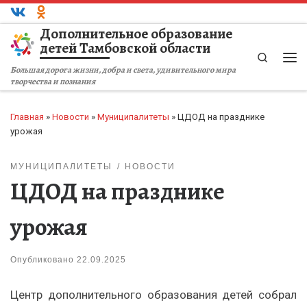
Перейти к содержимому
Дополнительное образование
детей Тамбовской области
Search
Ме
Большая дорога жизни, добра и света, удивительного мира
творчества и познания
Главная
»
Новости
»
Муниципалитеты
»
ЦДОД на празднике
урожая
МУНИЦИПАЛИТЕТЫ
НОВОСТИ
ЦДОД на празднике
урожая
Опубликовано
22.09.2025
Центр дополнительного образования детей собрал