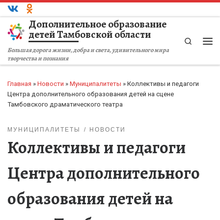
Перейти к содержимому
Дополнительное образование
детей Тамбовской области
Search
Ме
Большая дорога жизни, добра и света, удивительного мира
творчества и познания
Главная
»
Новости
»
Муниципалитеты
»
Коллективы и педагоги
Центра дополнительного образования детей на сцене
Тамбовского драматического театра
МУНИЦИПАЛИТЕТЫ
НОВОСТИ
Коллективы и педагоги
Центра дополнительного
образования детей на