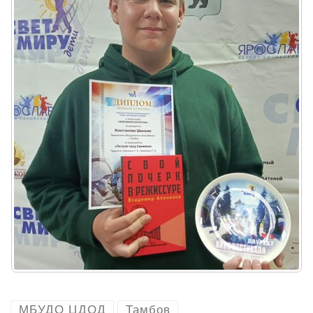
МБУДО ЦДОД
Тамбов