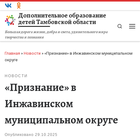
Перейти к содержимому
Дополнительное образование
детей Тамбовской области
Search
Ме
Большая дорога жизни, добра и света, удивительного мира
творчества и познания
Главная
»
Новости
»
«Признание» в Инжавинском муниципальном
округе
НОВОСТИ
«Признание» в
Инжавинском
муниципальном округе
Опубликовано
29.10.2025