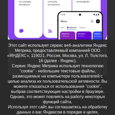
Этот сайт использует сервис веб-аналитики Яндекс
Метрика, предоставляемый компанией ООО
«ЯНДЕКС», 119021, Россия, Москва, ул. Л. Толстого,
16 (далее - Яндекс).
Сервис Яндекс Метрика использует технологию
"cookie" - небольшие текстовые файлы,
размещаемые на компьютере пользователей с
целью анализа их пользовательской активности. Вы
можете отказаться от использования "cookie",
выбрав соответствующие настройки в браузере.
Однако, это может повлиять на работу некоторых
функций сайта.
© 2026
Дополнительное образование детей Тамбовской
Используя этот сайт, вы соглашаетесь на обработку
области
– Все права защищены
данных о вас Яндексом в порядке и целях,
Работает на
WP
– Разработан в
Тема Customizr