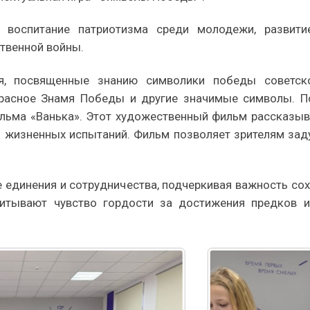
 воспитание патриотизма среди молодежи, развити
твенной войны.
ия, посвященные знанию символики победы советск
 Красное Знамя Победы и другие значимые символы. П
льма «Ванька». Этот художественный фильм рассказыва
 жизненных испытаний. Фильм позволяет зрителям зад
 единения и сотрудничества, подчеркивая важность сох
итывают чувство гордости за достижения предков 