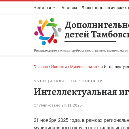
Перейти к содержимому
Новости
Анонсы
Банки педагогических 
Дополнительн
детей Тамбовс
Большая дорога жизни, добра и света, удивительного мира 
Главная
»
Новости
»
Муниципалитеты
»
Интеллектуал
МУНИЦИПАЛИТЕТЫ
НОВОСТИ
Интеллектуальная и
Опубликовано
24.11.2025
21 ноября 2025 года, в рамках регионал
муниципального округа состоялась интел