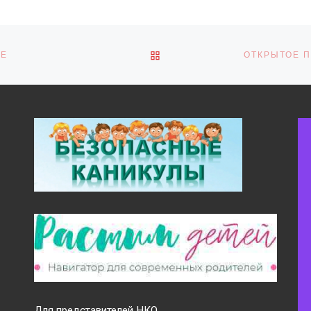
ОБРАТНО К СПИСКУ ЗАПИ
КЕ
Для представителей НКО