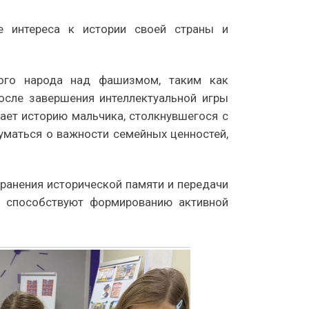
е интереса к истории своей страны и
ого народа над фашизмом, таким как
осле завершения интеллектуальной игры
ет историю мальчика, столкнувшегося с
уматься о важности семейных ценностей,
ранения исторической памяти и передачи
и способствуют формированию активной