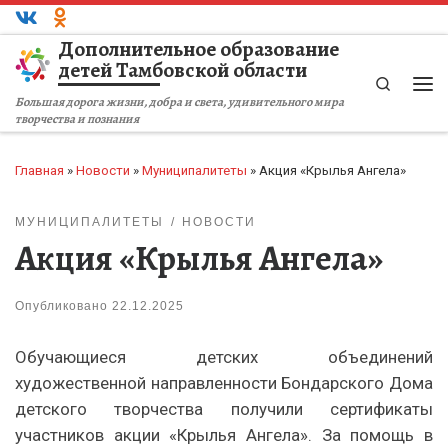
Перейти к содержимому
Дополнительное образование
детей Тамбовской области
Search
Ме
Большая дорога жизни, добра и света, удивительного мира
творчества и познания
Главная
»
Новости
»
Муниципалитеты
»
Акция «Крылья Ангела»
МУНИЦИПАЛИТЕТЫ
НОВОСТИ
Акция «Крылья Ангела»
Опубликовано
22.12.2025
Обучающиеся детских объединений
художественной направленности Бондарского Дома
детского творчества получили сертификаты
участников акции «Крылья Ангела». За помощь в