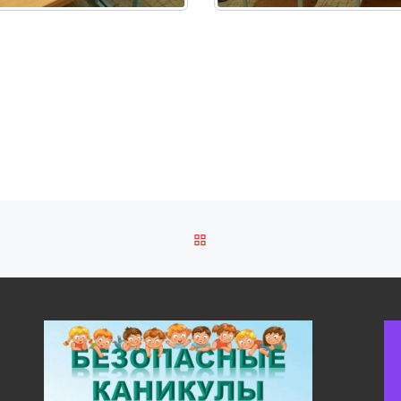
ОБРАТНО К СПИСКУ ЗАПИ