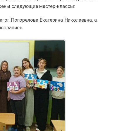
ожены следующие мастер-классы:
гог Погорелова Екатерина Николаевна, а
исование».