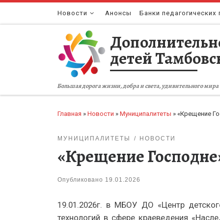
Перейти к содержимому
Новости
Анонсы
Банки педагогических 
Дополнительн
детей Тамбовс
Большая дорога жизни, добра и света, удивительного мира 
Главная
»
Новости
»
Муниципалитеты
»
«Крещение Го
МУНИЦИПАЛИТЕТЫ
НОВОСТИ
«Крещение Господне
Опубликовано
19.01.2026
19.01.2026г. в МБОУ ДО «Центр детско
технологий в сфере краеведения «Насл