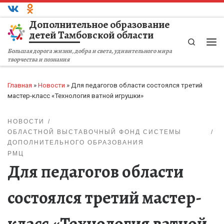
Перейти к содержимому
Дополнительное образование
детей Тамбовской области
Search
Ме
Большая дорога жизни, добра и света, удивительного мира
творчества и познания
Главная
»
Новости
»
Для педагогов области состоялся третий
мастер-класс «Технология ватной игрушки»
НОВОСТИ
ОБЛАСТНОЙ ВЫСТАВОЧНЫЙ ФОНД СИСТЕМЫ
ДОПОЛНИТЕЛЬНОГО ОБРАЗОВАНИЯ
РМЦ
Для педагогов области
состоялся третий мастер-
класс «Технология ватной