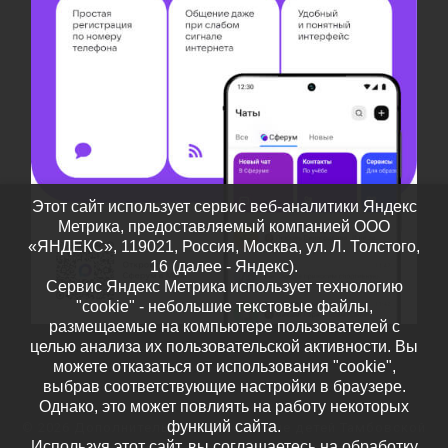
Этот сайт использует сервис веб-аналитики Яндекс
Метрика, предоставляемый компанией ООО
«ЯНДЕКС», 119021, Россия, Москва, ул. Л. Толстого,
16 (далее - Яндекс).
Сервис Яндекс Метрика использует технологию
"cookie" - небольшие текстовые файлы,
размещаемые на компьютере пользователей с
целью анализа их пользовательской активности. Вы
можете отказаться от использования "cookie",
выбрав соответствующие настройки в браузере.
Однако, это может повлиять на работу некоторых
функций сайта.
© 2026
Дополнительное образование детей Тамбовской
Используя этот сайт, вы соглашаетесь на обработку
области
– Все права защищены