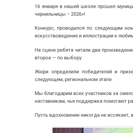
16 января в нашей школе прошел муниц
чернильницы – 2026»!
Конкурс, проводился по следующим номи
искусствоведение и иллюстрации к люби
На сцене ребята читали два произведения
второе — по выбору.
Жюри определили победителей и призе
следующем, региональном этапе.
Мы благодарим всех участников за смело
наставникам, чья поддержка помогают р
Пусть вдохновение никогда не иссякает, 