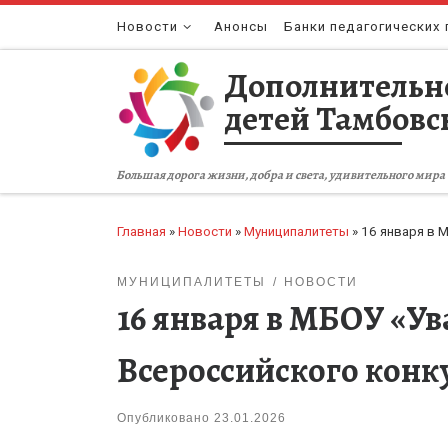
Перейти к содержимому
Новости
Анонсы
Банки педагогических 
Дополнительн
детей Тамбовс
Большая дорога жизни, добра и света, удивительного мира 
Главная
»
Новости
»
Муниципалитеты
»
16 января в 
МУНИЦИПАЛИТЕТЫ
НОВОСТИ
16 января в МБОУ «
Всероссийского конк
Опубликовано
23.01.2026