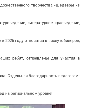
удожественного творчества «Шедевры из
туроведение, литературное краеведение,
 в 2026 году относятся к числу юбиляров,
аших ребят, отправлены для участия в
аза. Отдельная благодарность педагогам-
ед на региональном уровне!