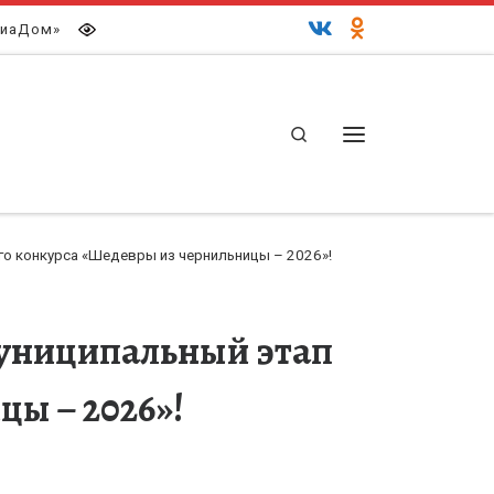
иаДом»
Search
Меню
о конкурса «Шедевры из чернильницы – 2026»!
муниципальный этап
ы – 2026»!