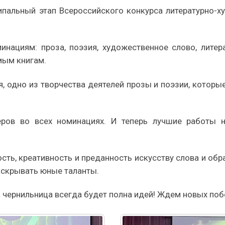
ипальный этап Всероссийского конкурса литературно-х
нациям: проза, поэзия, художественное слово, литера
мым книгам.
, одно из творчества деятелей прозы и поэзии, которые
ров во всех номинациях. И теперь лучшие работы н
сть, креативность и преданность искусству слова и обр
аскрывать юные таланты.
а чернильница всегда будет полна идей! Ждем новых поб