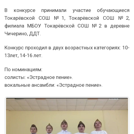
В конкурсе принимали участие обучающиеся
Токарёвской СОШ №1, Токарёвской СОШ №2,
филиала МБОУ Токарёвской СОШ №2 в деревне
Чичерино, ДДТ.
Конкурс проходил в двух возрастных категориях: 10-
13лет, 14-16 лет.
По номинациям:
солисты: «Эстрадное пение».
вокальные ансамбли: «Эстрадное пение».