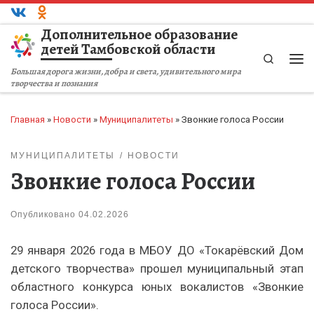
Перейти к содержимому
Дополнительное образование
детей Тамбовской области
Search
Ме
Большая дорога жизни, добра и света, удивительного мира
творчества и познания
Главная
»
Новости
»
Муниципалитеты
»
Звонкие голоса России
МУНИЦИПАЛИТЕТЫ
НОВОСТИ
Звонкие голоса России
Опубликовано
04.02.2026
29 января 2026 года в МБОУ ДО «Токарёвский Дом
детского творчества» прошел муниципальный этап
областного конкурса юных вокалистов «Звонкие
голоса России».