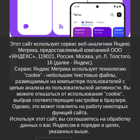
Этот сайт использует сервис веб-аналитики Яндекс
Метрика, предоставляемый компанией ООО
«ЯНДЕКС», 119021, Россия, Москва, ул. Л. Толстого,
16 (далее - Яндекс).
Сервис Яндекс Метрика использует технологию
"cookie" - небольшие текстовые файлы,
размещаемые на компьютере пользователей с
целью анализа их пользовательской активности. Вы
можете отказаться от использования "cookie",
выбрав соответствующие настройки в браузере.
Однако, это может повлиять на работу некоторых
функций сайта.
© 2026
Дополнительное образование детей Тамбовской
Используя этот сайт, вы соглашаетесь на обработку
области
– Все права защищены
данных о вас Яндексом в порядке и целях,
Работает на
WP
– Разработан в
Тема Customizr
указанных выше.