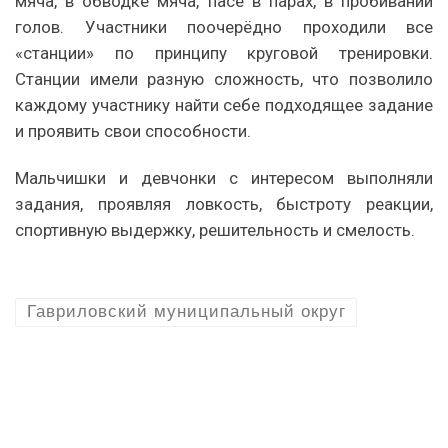
мяча, в обводке мяча, пасе в парах, в пробивании
голов. Участники поочерёдно проходили все
«станции» по принципу круговой тренировки.
Станции имели разную сложность, что позволило
каждому участнику найти себе подходящее задание
и проявить свои способности.
Мальчишки и девчонки с интересом выполняли
задания, проявляя ловкость, быстроту реакции,
спортивную выдержку, решительность и смелость.
Гавриловский муниципальный округ