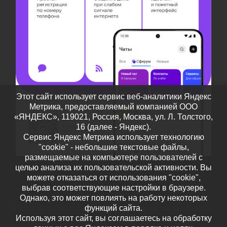
Этот сайт использует сервис веб-аналитики Яндекс
Метрика, предоставляемый компанией ООО
«ЯНДЕКС», 119021, Россия, Москва, ул. Л. Толстого,
16 (далее - Яндекс).
Сервис Яндекс Метрика использует технологию
"cookie" - небольшие текстовые файлы,
размещаемые на компьютере пользователей с
целью анализа их пользовательской активности. Вы
можете отказаться от использования "cookie",
выбрав соответствующие настройки в браузере.
Однако, это может повлиять на работу некоторых
функций сайта.
© 2026
Дополнительное образование детей Тамбовской
Используя этот сайт, вы соглашаетесь на обработку
области
– Все права защищены