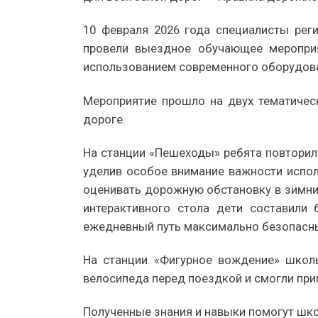
10 февраля 2026 года специалисты рег
провели выездное обучающее меропри
использованием современного оборудова
Мероприятие прошло на двух тематичес
дороге.
На станции «Пешеходы» ребята повторил
уделив особое внимание важности испо
оценивать дорожную обстановку в зимни
интерактивного стола дети составили
ежедневный путь максимально безопасн
На станции «Фигурное вождение» школь
велосипеда перед поездкой и смогли при
Полученные знания и навыки помогут шко