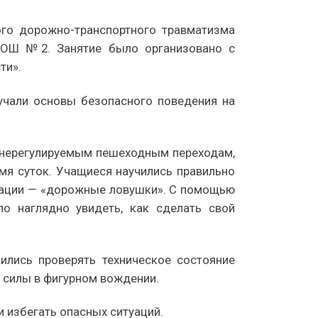
ого дорожно-транспортного травматизма
СОШ №2. Занятие было организовано с
ти».
учали основы безопасного поведения на
и нерегулируемым пешеходным переходам,
я суток. Учащиеся научились правильно
туации — «дорожные ловушки». С помощью
о наглядно увидеть, как сделать свой
ились проверять техническое состояние
и силы в фигурном вождении.
 избегать опасных ситуаций.