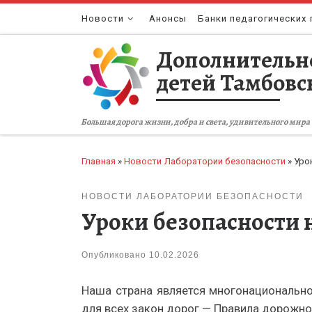
Перейти к содержимому
Новости
Анонсы
Банки педагогических 
Дополнительн
детей Тамбовс
Большая дорога жизни, добра и света, удивительного мира 
Главная
»
Новости Лаборатории безопасности
»
Уро
НОВОСТИ ЛАБОРАТОРИИ БЕЗОПАСНОСТИ
Уроки безопасности 
Опубликовано
10.02.2026
Наша страна является многонациональн
для всех закон дорог — Правила дорожн