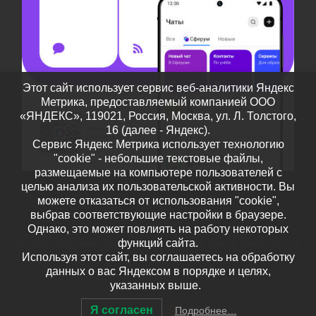
Этот сайт использует сервис веб-аналитики Яндекс
Метрика, предоставляемый компанией ООО
«ЯНДЕКС», 119021, Россия, Москва, ул. Л. Толстого,
16 (далее - Яндекс).
Сервис Яндекс Метрика использует технологию
"cookie" - небольшие текстовые файлы,
размещаемые на компьютере пользователей с
целью анализа их пользовательской активности. Вы
можете отказаться от использования "cookie",
выбрав соответствующие настройки в браузере.
Однако, это может повлиять на работу некоторых
функций сайта.
© 2026
Дополнительное образование детей Тамбовской
Используя этот сайт, вы соглашаетесь на обработку
области
– Все права защищены
данных о вас Яндексом в порядке и целях,
Работает на
WP
– Разработан в
Тема Customizr
указанных выше.
Я согласен
Подробнее…