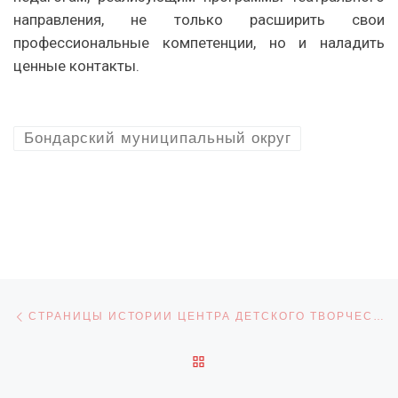
направления, не только расширить свои
профессиональные компетенции, но и наладить
ценные контакты.
Бондарский муниципальный округ
Навигация по записям
Предыдущая запись
СТРАНИЦЫ ИСТОРИИ ЦЕНТРА ДЕТСКОГО ТВОРЧЕСТВА
ОБРАТНО К СПИСКУ ЗАПИ
С