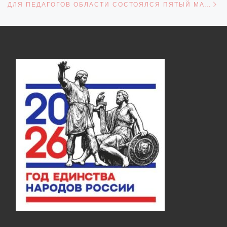
ДЛЯ ПЕДАГОГОВ ОБЛАСТИ СОСТОЯЛСЯ ПЯТЫЙ МАСТЕР-КЛАСС «ТЕХНОЛОГИЯ ТКАЧЕСТВА НА СТАНКЕ»