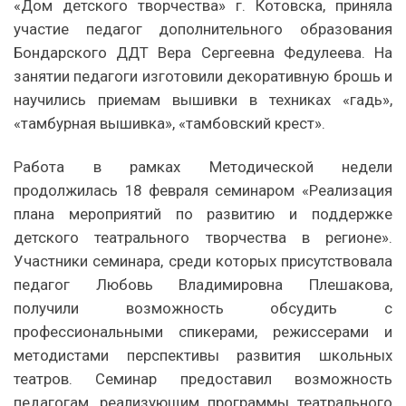
«Дом детского творчества» г. Котовска, приняла
участие педагог дополнительного образования
Бондарского ДДТ Вера Сергеевна Федулеева. На
занятии педагоги изготовили декоративную брошь и
научились приемам вышивки в техниках «гадь»,
«тамбурная вышивка», «тамбовский крест».
Работа в рамках Методической недели
продолжилась 18 февраля семинаром «Реализация
плана мероприятий по развитию и поддержке
детского театрального творчества в регионе».
Участники семинара, среди которых присутствовала
педагог Любовь Владимировна Плешакова,
получили возможность обсудить с
профессиональными спикерами, режиссерами и
методистами перспективы развития школьных
театров. Семинар предоставил возможность
педагогам, реализующим программы театрального