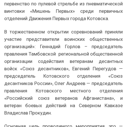
первенство по пулевой стрельбе из пневматической
винтовки «Мишень Первых» среди первичных
отделений Движения Первых города Котовска.
В торжественном открытии соревнований приняли
участие представители воинских общественных
организаций»: Геннадий Горлов – председатель
правления Тамбовской региональной общественной
организации содействия ветеранам десантных
войск «Союз десантников», Евгений Перегудов —
председатель Котовского отделения «Союз
десантников России», Олег Андреев — председатель
правления Котовского местного отделения
«Российский союз ветеранов Афганистана», и
ветеран боевых действий на Северном Кавказе
Владислав Прокудин.
Основная цель проводимого мероприятия, это —