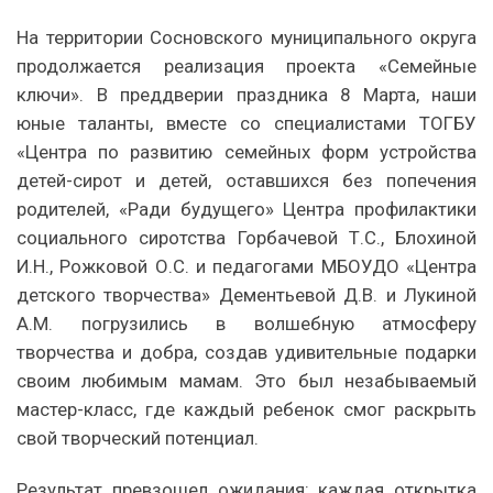
На территории Сосновского муниципального округа
продолжается реализация проекта «Семейные
ключи». В преддверии праздника 8 Марта, наши
юные таланты, вместе со специалистами ТОГБУ
«Центра по развитию семейных форм устройства
детей-сирот и детей, оставшихся без попечения
родителей, «Ради будущего» Центра профилактики
социального сиротства Горбачевой Т.С., Блохиной
И.Н., Рожковой О.С. и педагогами МБОУДО «Центра
детского творчества» Дементьевой Д.В. и Лукиной
А.М. погрузились в волшебную атмосферу
творчества и добра, создав удивительные подарки
своим любимым мамам. Это был незабываемый
мастер-класс, где каждый ребенок смог раскрыть
свой творческий потенциал.
Результат превзошел ожидания: каждая открытка