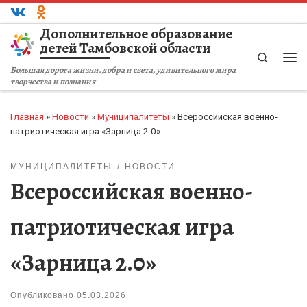
Перейти к содержимому
Дополнительное образование
детей Тамбовской области
Search
Ме
Большая дорога жизни, добра и света, удивительного мира
творчества и познания
Главная
»
Новости
»
Муниципалитеты
»
Всероссийская военно-
патриотическая игра «Зарница 2.0»
МУНИЦИПАЛИТЕТЫ
НОВОСТИ
Всероссийская военно-
патриотическая игра
«Зарница 2.0»
Опубликовано
05.03.2026