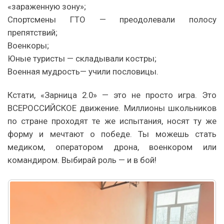
«зараженную зону»;
Cпортсмены ГТО — преодолевали полосу
препятствий;
Военкоры;
Юные туристы — складывали костры;
Военная мудрость— учили пословицы.
Кстати, «Зарница 2.0» — это не просто игра. Это
ВСЕРОССИЙСКОЕ движение. Миллионы школьников
по стране проходят те же испытания, носят ту же
форму и мечтают о победе. Ты можешь стать
медиком, оператором дрона, военкором или
командиром. Выбирай роль — и в бой!