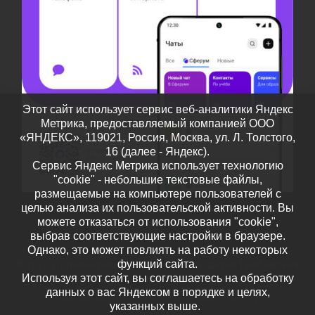
Этот сайт использует сервис веб-аналитики Яндекс
Метрика, предоставляемый компанией ООО
«ЯНДЕКС», 119021, Россия, Москва, ул. Л. Толстого,
16 (далее - Яндекс).
Сервис Яндекс Метрика использует технологию
"cookie" - небольшие текстовые файлы,
размещаемые на компьютере пользователей с
целью анализа их пользовательской активности. Вы
можете отказаться от использования "cookie",
выбрав соответствующие настройки в браузере.
Однако, это может повлиять на работу некоторых
функций сайта.
© 2026
Дополнительное образование детей Тамбовской
Используя этот сайт, вы соглашаетесь на обработку
области
– Все права защищены
данных о вас Яндексом в порядке и целях,
Работает на
WP
– Разработан в
Тема Customizr
указанных выше.