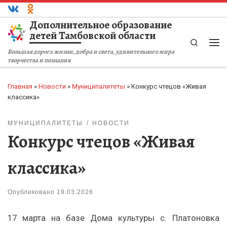
Перейти к содержимому
Дополнительное образование
детей Тамбовской области
Search
Ме
Большая дорога жизни, добра и света, удивительного мира
творчества и познания
Главная
»
Новости
»
Муниципалитеты
»
Конкурс чтецов «Живая
классика»
МУНИЦИПАЛИТЕТЫ
НОВОСТИ
Конкурс чтецов «Живая
классика»
Опубликовано
19.03.2026
17 марта на базе Дома культуры с. Платоновка