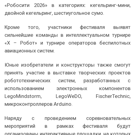
«Робосити 2026» в категориях: кегельринг-мини,
двойной кегельринг, шестиугольное сумо.
Кроме того, участники фестиваля выявят
сильнейшие команды в интеллектуальном турнире
«X – Робот» и турнире операторов беспилотных
авиационных систем.
Юные изобретатели и конструкторы также смогут
принять участие в выставке творческих проектов
робототехнических систем, разработанных с
использованием электронных компонентов
LegoMindstorm, LegoWeDO, FischerTechnic,
микроконтроллеров Arduino.
Наряду с проведением соревновательных
мероприятий в рамках фестиваля будут
организованы интерактивные площадки, на которых