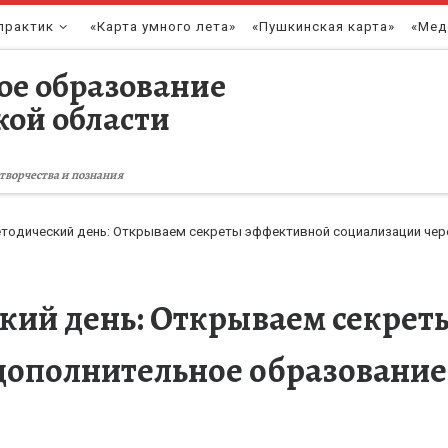
практик
«Карта умного лета»
«Пушкинская карта»
«Мед
ое образование
кой области
творчества и познания
тодический день: Открываем секреты эффективной социализации чер
кий день: Открываем секре
дополнительное образование