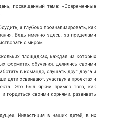
день, посвященный теме: «Современные
.
судить, а глубоко проанализировать, как
вания. Ведь именно здесь, за пределами
йствовать с миром.
скольких площадках, каждая из которых
ых форматах обучения, делились своими
ботать в команде, слушать друг друга и
ши дети осваивают, участвуя в проектах и
екта. Это был яркий пример того, как
о и гордиться своими корнями, развивать
дущее. Инвестиция в наших детей, в их