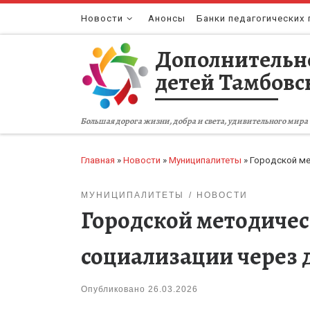
Перейти к содержимому
Новости
Анонсы
Банки педагогических 
Дополнительн
детей Тамбовс
Большая дорога жизни, добра и света, удивительного мира 
Главная
»
Новости
»
Муниципалитеты
»
Городской ме
МУНИЦИПАЛИТЕТЫ
НОВОСТИ
Городской методичес
социализации через 
Опубликовано
26.03.2026