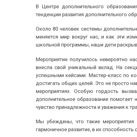
В Центре дополнительного образовани
тенденции развития дополнительного обр
Около 80 человек системы дополнительно
меняется мир вокруг нас, и как эти из
школьной программы, наши дети раскрыва
Мероприятие получилось невероятно на
внесла свой уникальный вклад. На сек
успешными кейсами. Мастер-класс по ко
достигать общих целей. Это не просто на
мероприятиях. Особую гордость вызва
дополнительное образование помогает не
чувство принадлежности и уважения к тр
Мы убеждены, что такие мероприятия –
гармоничное развитие, в их способность