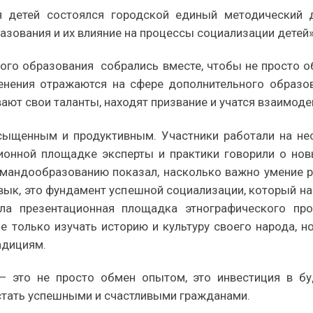
я детей состоялся городской единый методический 
азования и их влияние на процессы социализации детей»
го образования собрались вместе, чтобы не просто об
менения отражаются на сфере дополнительного образо
ют свои таланты, находят призвание и учатся взаимоде
сыщенным и продуктивным. Участники работали на не
ционной площадке эксперты и практики говорили о нов
мандообразованию показал, насколько важно умение ра
вык, это фундамент успешной социализации, который на
ла презентационная площадка этнографического про
 только изучать историю и культуру своего народа, н
адициям.
 это не просто обмен опытом, это инвестиция в бу
 стать успешными и счастливыми гражданами.