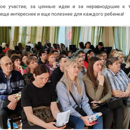
ное участие, за ценные идеи и за неравнодушие к
еще интереснее и еще полезнее для каждого ребенка!