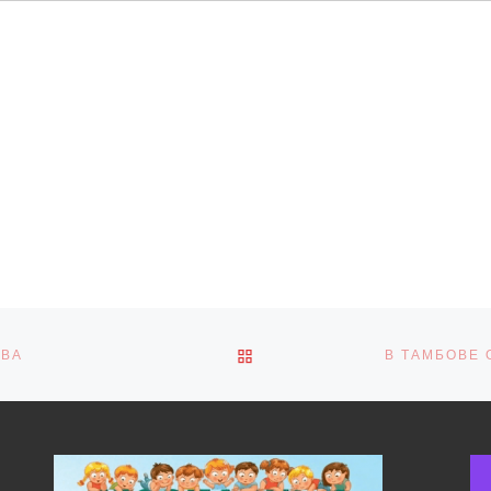
ОБРАТНО К СПИСКУ ЗАПИ
ОВА