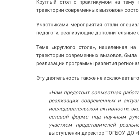
Круглый стол с практикумом на тему «
траектории современных вызовов» состоя
Участниками мероприятия стали специа
педагоги, реализующие дополнительные 
Тема «круглого стола», нацеленная на
траектории современных вызовов, была 
реализации программы развития регионал
Эту деятельность также не исключает вт
«Нам предстоит совместная работ
реализации современных и актуал
исследовательской активности, эк
сетевой форме под научным рук
участием представителей реальн
выступлении директор ТОГБОУ ДО «