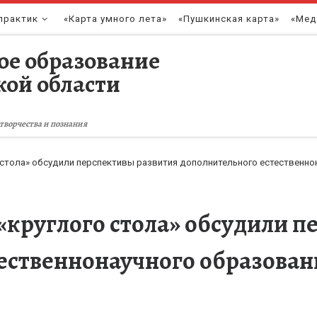
практик
«Карта умного лета»
«Пушкинская карта»
«Мед
ое образование
кой области
творчества и познания
 стола» обсудили перспективы развития дополнительного естественно
 «круглого стола» обсудили 
ественнонаучного образован