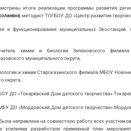
мотрены итоги реализации программы развития регио
колаевна
, методист ТОГБОУ ДО «Центр развития творчес
ия и функционирования муниципальных Экостанций.
учитель химии и биологии Зелёновского филиа
азовского муниципального округа,
биологии и химии Староказинского филиала МБОУ Ново
о округа,
БОУ ДО «Токарёвский Дом детского творчества» Токарё
 МБУ ДО «Мордовский Дом детского творчества» Мордов
была направлена на совместную работу всех участников
ми усилиями разработали примерный план мероприят