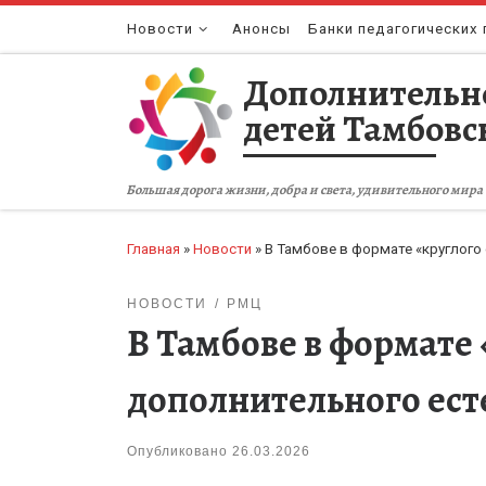
Перейти к содержимому
Новости
Анонсы
Банки педагогических 
Дополнительн
детей Тамбовс
Большая дорога жизни, добра и света, удивительного мира 
Главная
»
Новости
»
В Тамбове в формате «круглого
НОВОСТИ
РМЦ
В Тамбове в формате
дополнительного ест
Опубликовано
26.03.2026