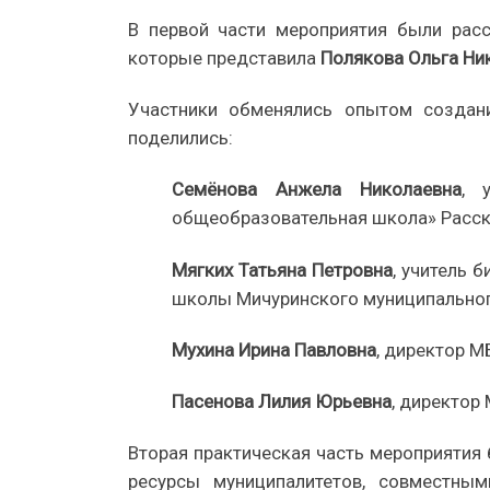
В первой части мероприятия были расс
которые представила
Полякова Ольга Ни
Участники обменялись опытом создан
поделились:
Семёнова Анжела Николаевна
, 
общеобразовательная школа» Расск
Мягких Татьяна Петровна
, учитель 
школы Мичуринского муниципальног
Мухина Ирина Павловна
, директор М
Пасенова Лилия Юрьевна
, директор
Вторая практическая часть мероприятия 
ресурсы муниципалитетов, совместны