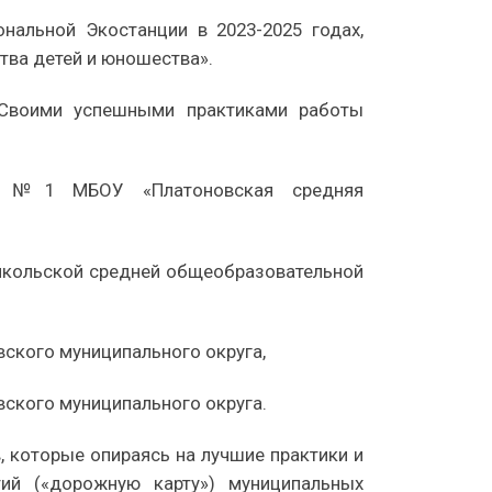
нальной Экостанции в 2023-2025 годах,
тва детей и юношества».
 Своими успешными практиками работы
ла №1 МБОУ «Платоновская средняя
никольской средней общеобразовательной
вского муниципального округа,
ского муниципального округа.
, которые опираясь на лучшие практики и
ий («дорожную карту») муниципальных