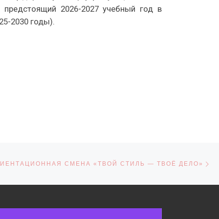
а предстоящий 2026-2027 учебный год в
25-2030 годы).
С
СЕЙ
ИЕНТАЦИОННАЯ СМЕНА «ТВОЙ СТИЛЬ — ТВОЁ ДЕЛО»