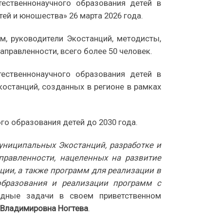
тественнонаучного образования детей в
ей и юношества» 26 марта 2026 года.
, руководители Экостанций, методисты,
равленности, всего более 50 человек.
тественнонаучного образования детей в
останций, созданных в регионе в рамках
го образования детей до 2030 года.
ниципальных Экостанций, разработке и
правленности, нацеленных на развитие
ции, а также программ для реализации в
образования и реализации программ с
дные задачи в своем приветственном
 Владимировна Ногтева
.