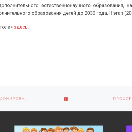
дополнительного естественнонаучного образования, н
нительного образования детей до 2030 года, II этап (20
стола»
здесь
.
ОБРАТНО К СПИСКУ ЗАПИ
ПЕТРОВСКИЙ ПЕДАГОГ ОБМЕНЯЛАСЬ ОПЫТОМ ФУНКЦИОНИРОВАНИЯ ЭКОСТАНЦИИ
ПРОФОР