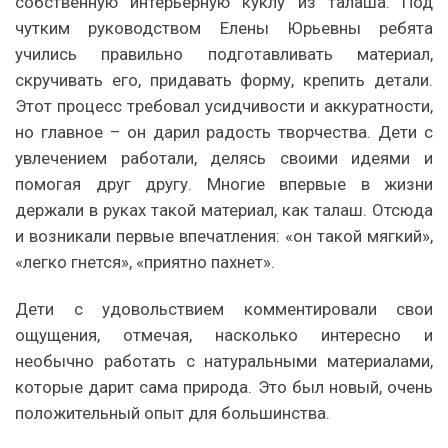
собственную интерьерную куклу из талаша. Под
чутким руководством Елены Юрьевны ребята
учились правильно подготавливать материал,
скручивать его, придавать форму, крепить детали.
Этот процесс требовал усидчивости и аккуратности,
но главное – он дарил радость творчества. Дети с
увлечением работали, делясь своими идеями и
помогая друг другу. Многие впервые в жизни
держали в руках такой материал, как талаш. Отсюда
и возникали первые впечатления: «он такой мягкий»,
«легко гнется», «приятно пахнет».
Дети с удовольствием комментировали свои
ощущения, отмечая, насколько интересно и
необычно работать с натуральными материалами,
которые дарит сама природа. Это был новый, очень
положительный опыт для большинства.