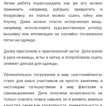
Затем ребята порассуждали, как же его можно
применить: например, рубашку превратить в
безрукавку; из платья можно сшить юбку или
блузку. Даже можно спасти испорченную вещь:
например, использовать художественную штопку,
вышивку или аппликацию на случайно посаженное
пятно на одежде.
Далее приступили к практической части. Дети взяли
в руки ножницы, иглы и нитки, и попробовали сшить
элемент декора для одежды.
Увлекательное погружение в мир «кастомайзинга»
стало для юных участников не просто занятием, а
настоящим путешествием в мир фантазии и
самовыражения. Дети получили возможность не
только освоить новые навыки, но и развить важные
качества, такие как креативность, внимательность к