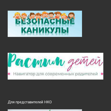
Для представителей НКО