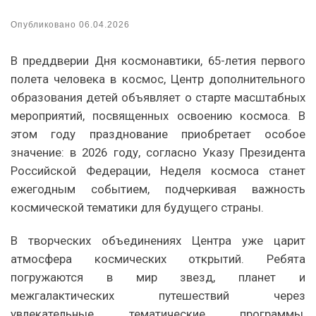
Опубликовано
06.04.2026
В преддверии Дня космонавтики, 65-летия первого
полета человека в космос, Центр дополнительного
образования детей объявляет о старте масштабных
мероприятий, посвященных освоению космоса. В
этом году празднование приобретает особое
значение: в 2026 году, согласно Указу Президента
Российской Федерации, Неделя космоса станет
ежегодным событием, подчеркивая важность
космической тематики для будущего страны.
В творческих объединениях Центра уже царит
атмосфера космических открытий. Ребята
погружаются в мир звезд, планет и
межгалактических путешествий через
увлекательные тематические программы,