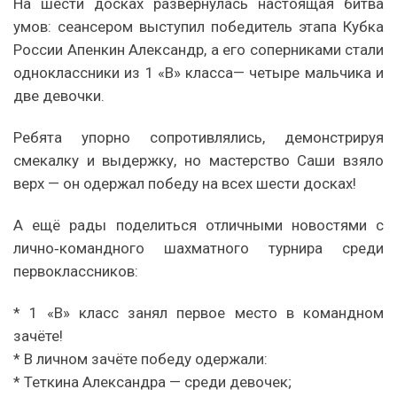
На шести досках развернулась настоящая битва
умов: сеансером выступил победитель этапа Кубка
России Апенкин Александр, а его соперниками стали
одноклассники из 1 «В» класса— четыре мальчика и
две девочки.
Ребята упорно сопротивлялись, демонстрируя
смекалку и выдержку, но мастерство Саши взяло
верх — он одержал победу на всех шести досках!
А ещё рады поделиться отличными новостями с
лично‑командного шахматного турнира среди
первоклассников:
* 1 «В» класс занял первое место в командном
зачёте!
* В личном зачёте победу одержали:
* Теткина Александра — среди девочек;