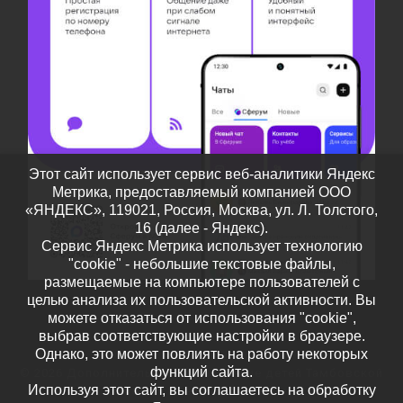
Этот сайт использует сервис веб-аналитики Яндекс
Метрика, предоставляемый компанией ООО
«ЯНДЕКС», 119021, Россия, Москва, ул. Л. Толстого,
16 (далее - Яндекс).
Сервис Яндекс Метрика использует технологию
"cookie" - небольшие текстовые файлы,
размещаемые на компьютере пользователей с
целью анализа их пользовательской активности. Вы
можете отказаться от использования "cookie",
выбрав соответствующие настройки в браузере.
Однако, это может повлиять на работу некоторых
функций сайта.
© 2026
Дополнительное образование детей Тамбовской
Используя этот сайт, вы соглашаетесь на обработку
области
– Все права защищены