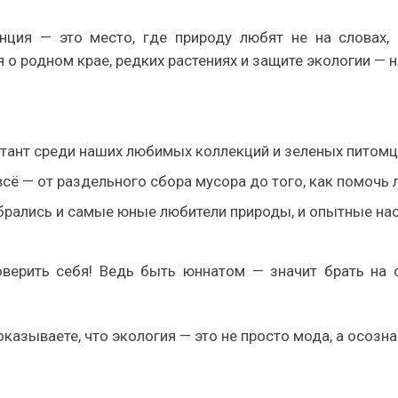
нция — это место, где природу любят не на словах, 
о родном крае, редких растениях и защите экологии — н
ктант среди наших любимых коллекций и зеленых питомц
ё — от раздельного сбора мусора до того, как помочь 
обрались и самые юные любители природы, и опытные нас
ерить себя! Ведь быть юннатом — значит брать на 
казываете, что экология — это не просто мода, а осозн