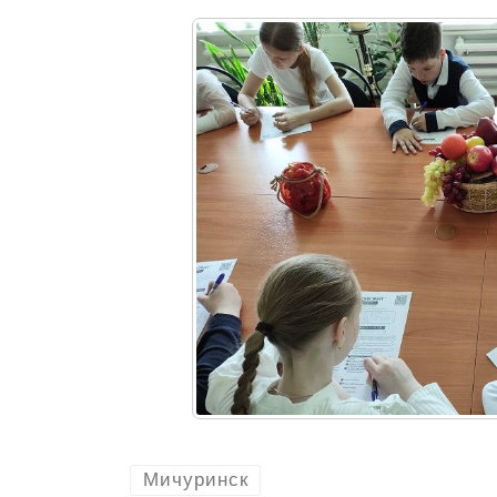
Мичуринск