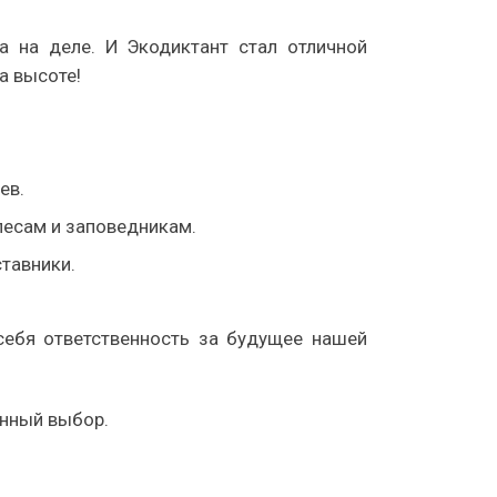
а на деле. И Экодиктант стал отличной
а высоте!
ев.
лесам и заповедникам.
тавники.
себя ответственность за будущее нашей
анный выбор.