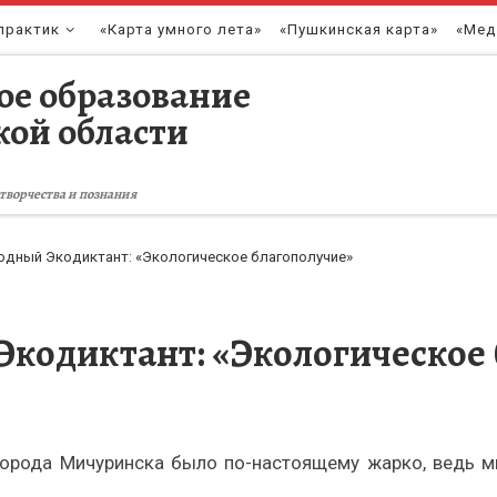
практик
«Карта умного лета»
«Пушкинская карта»
«Мед
ое образование
кой области
творчества и познания
одный Экодиктант: «Экологическое благополучие»
кодиктант: «Экологическое
 города Мичуринска было по-настоящему жарко, ведь м