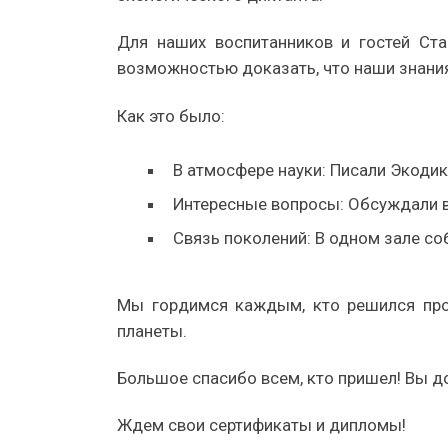
Для наших воспитанников и гостей Ста
возможностью доказать, что наши знания 
Как это было:
В атмосфере науки: Писали Экоди
Интересные вопросы: Обсуждали вс
Связь поколений: В одном зале с
Мы гордимся каждым, кто решился пров
планеты.
Большое спасибо всем, кто пришел! Вы до
Ждем свои сертификаты и дипломы!