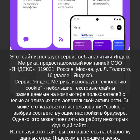
Этот сайт использует сервис веб-аналитики Яндекс
Метрика, предоставляемый компанией ООО
«ЯНДЕКС», 119021, Россия, Москва, ул. Л. Толстого,
16 (далее - Яндекс).
Сервис Яндекс Метрика использует технологию
"cookie" - небольшие текстовые файлы,
размещаемые на компьютере пользователей с
целью анализа их пользовательской активности. Вы
можете отказаться от использования "cookie",
выбрав соответствующие настройки в браузере.
Однако, это может повлиять на работу некоторых
функций сайта.
© 2026
Дополнительное образование детей Тамбовской
Используя этот сайт, вы соглашаетесь на обработку
области
– Все права защищены
данных о вас Яндексом в порядке и целях,