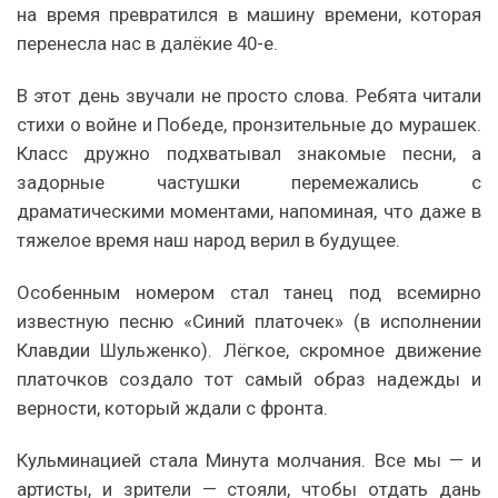
на время превратился в машину времени, которая
перенесла нас в далёкие 40-е.
В этот день звучали не просто слова. Ребята читали
стихи о войне и Победе, пронзительные до мурашек.
Класс дружно подхватывал знакомые песни, а
задорные частушки перемежались с
драматическими моментами, напоминая, что даже в
тяжелое время наш народ верил в будущее.
Особенным номером стал танец под всемирно
известную песню «Синий платочек» (в исполнении
Клавдии Шульженко). Лёгкое, скромное движение
платочков создало тот самый образ надежды и
верности, который ждали с фронта.
Кульминацией стала Минута молчания. Все мы — и
артисты, и зрители — стояли, чтобы отдать дань