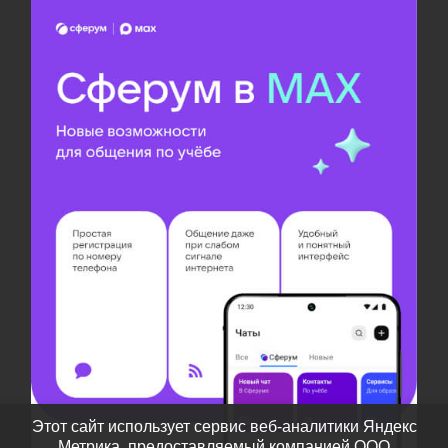
Этот сайт использует сервис веб-аналитики Яндекс
Метрика, предоставляемый компанией ООО