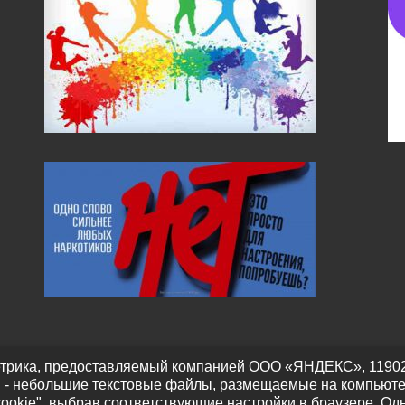
трика, предоставляемый компанией ООО «ЯНДЕКС», 119021, Р
" - небольшие текстовые файлы, размещаемые на компьюте
cookie", выбрав соответствующие настройки в браузере. Од