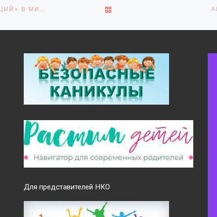
ОБРАТНО К СПИСКУ ЗАПИ
ИТОГИ РЕГИОНАЛЬНОЙ ШКОЛЫ «НАСЛЕДНИКИ ТРАДИЦИЙ» В МИЧУРИНСКЕ
А
Для представителей НКО