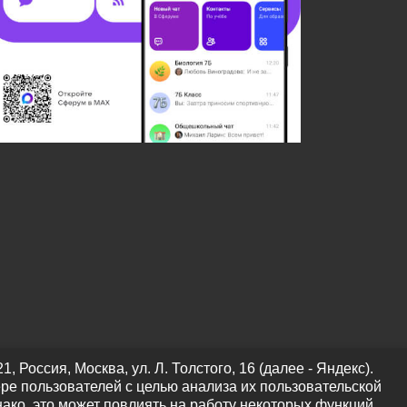
оссия, Москва, ул. Л. Толстого, 16 (далее - Яндекс).
ре пользователей с целью анализа их пользовательской
нако, это может повлиять на работу некоторых функций