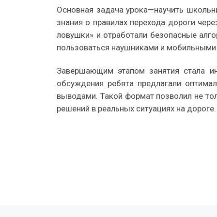
Основная задача урока—научить школьн
знания о правилах перехода дороги чер
ловушки» и отработали безопасные алго
пользоваться наушниками и мобильными 
Завершающим этапом занятия стала ин
обсуждения ребята предлагали оптима
выводами. Такой формат позволил не тол
решений в реальных ситуациях на дороге.