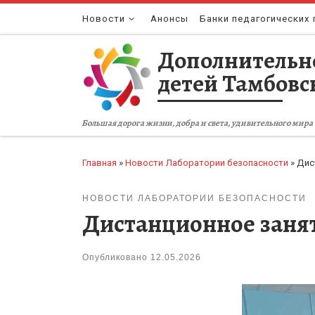
Перейти к содержимому
Новости
Анонсы
Банки педагогических 
Дополнительн
детей Тамбовс
Большая дорога жизни, добра и света, удивительного мира 
Главная
»
Новости Лаборатории безопасности
»
Дис
НОВОСТИ ЛАБОРАТОРИИ БЕЗОПАСНОСТИ
Дистанционное занят
Опубликовано
12.05.2026