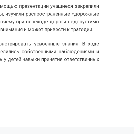
омощью презентации учащиеся закрепили
ды, изучили распространённые «дорожные
почему при переходе дороги недопустимо
нимания и может привести к трагедии.
нстрировать усвоенные знания. В ходе
делились собственными наблюдениями и
ь у детей навыки принятия ответственных