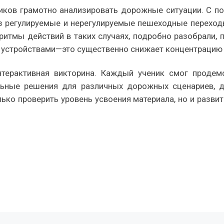
иков грамотно анализировать дорожные ситуации. С п
ез регулируемые и нерегулируемые пешеходные перехо
ритмы действий в таких случаях, подробно разобрали, 
устройствами—это существенно снижает концентрацию в
терактивная викторина. Каждый ученик смог продемо
льные решения для различных дорожных сценариев, 
ько проверить уровень усвоения материала, но и развит