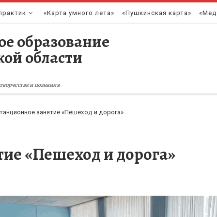
практик
«Карта умного лета»
«Пушкинская карта»
«Мед
ое образование
кой области
творчества и познания
танционное занятие «Пешеход и дорога»
ие «Пешеход и дорога»