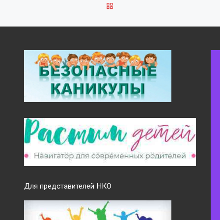
ОБРАТНО К СПИСКУ ЗАПИ
Для представителей НКО