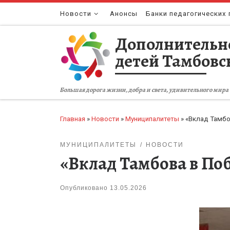
Перейти к содержимому
Новости
Анонсы
Банки педагогических 
Дополнительн
детей Тамбовс
Большая дорога жизни, добра и света, удивительного мира 
Главная
»
Новости
»
Муниципалитеты
»
«Вклад Тамбо
МУНИЦИПАЛИТЕТЫ
НОВОСТИ
«Вклад Тамбова в По
Опубликовано
13.05.2026