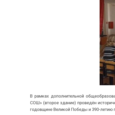
В рамках дополнительной общеобразов
СОШ» (второе здание) проведён историче
годовщине Великой Победы и 390-летию 