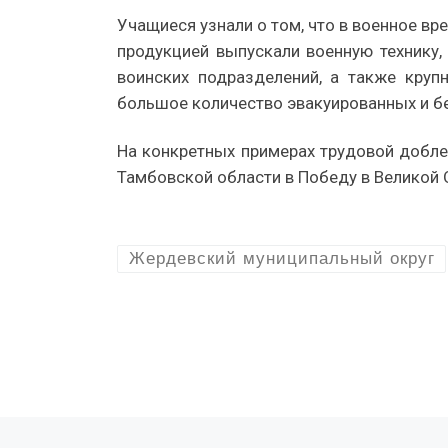
Учащиеся узнали о том, что в военное в
продукцией выпускали военную технику,
воинских подразделений, а также круп
большое количество эвакуированных и б
На конкретных примерах трудовой добле
Тамбовской области в Победу в Великой 
Жердевский муниципальный округ
Предыдущая запись