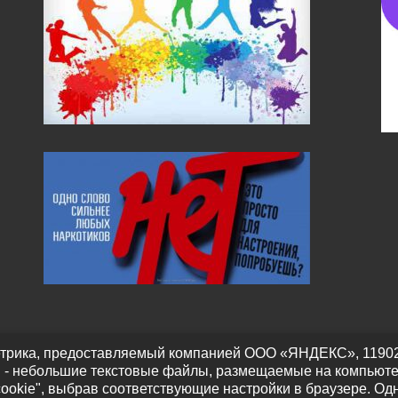
трика, предоставляемый компанией ООО «ЯНДЕКС», 119021, Р
" - небольшие текстовые файлы, размещаемые на компьюте
cookie", выбрав соответствующие настройки в браузере. Од