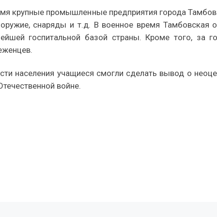
ремя крупные промышленные предприятия города Тамбов
 оружие, снаряды и т.д. В военное время Тамбовская
нейшей госпитальной базой страны. Кроме того, за 
еженцев.
сти населения учащиеся смогли сделать вывод о неоц
Отечественной войне.