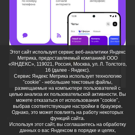
Этот сайт использует сервис веб-аналитики Яндекс
Метрика, предоставляемый компанией ООО
«ЯНДЕКС», 119021, Россия, Москва, ул. Л. Толстого,
16 (далее - Яндекс).
Сервис Яндекс Метрика использует технологию
"cookie" - небольшие текстовые файлы,
размещаемые на компьютере пользователей с
целью анализа их пользовательской активности. Вы
можете отказаться от использования "cookie",
выбрав соответствующие настройки в браузере.
Однако, это может повлиять на работу некоторых
функций сайта.
© 2026
Дополнительное образование детей Тамбовской
Используя этот сайт, вы соглашаетесь на обработку
области
– Все права защищены
данных о вас Яндексом в порядке и целях,
Работает на
WP
– Разработан в
Тема Customizr