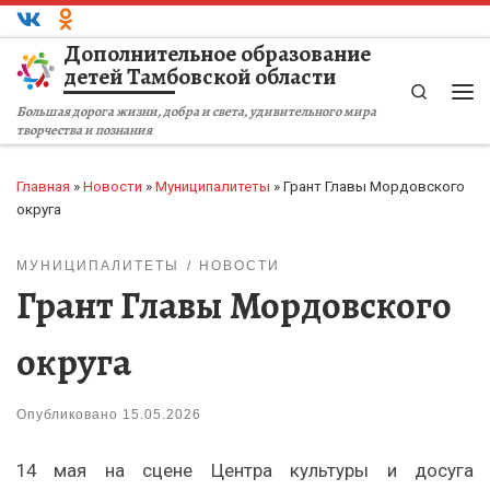
Перейти к содержимому
Дополнительное образование
детей Тамбовской области
Search
Ме
Большая дорога жизни, добра и света, удивительного мира
творчества и познания
Главная
»
Новости
»
Муниципалитеты
»
Грант Главы Мордовского
округа
МУНИЦИПАЛИТЕТЫ
НОВОСТИ
Грант Главы Мордовского
округа
Опубликовано
15.05.2026
14 мая на сцене Центра культуры и досуга