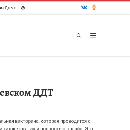
иаДом»
Search
Меню
аревском ДДТ
льная викторина, которая проводится с
 гаджетов, так и полностью онлайн. Это