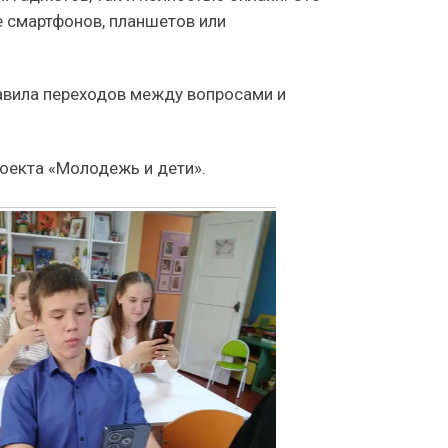
 смартфонов, планшетов или
равила переходов между вопросами и
роекта «Молодежь и дети».