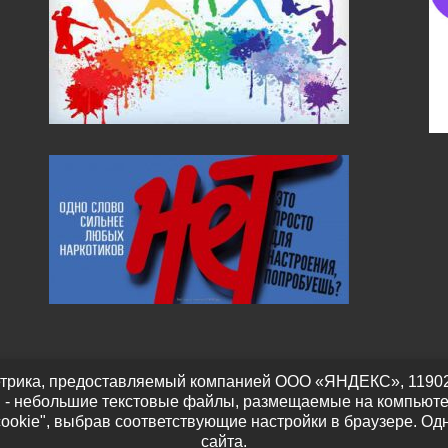
трика, предоставляемый компанией ООО «ЯНДЕКС», 119021, Р
" - небольшие текстовые файлы, размещаемые на компьюте
cookie", выбрав соответствующие настройки в браузере. Од
сайта.