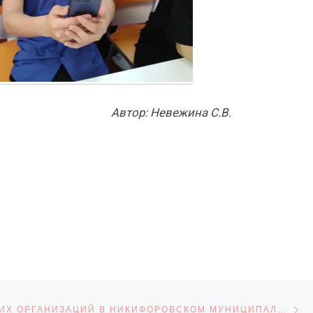
Автор: Невежина С.В.
С
СЕЙ
ДЕНЬ ДЕТСКИХ ОРГАНИЗАЦИЙ В НИКИФОРОВСКОМ МУНИЦИПАЛЬНОМ ОКРУГЕ