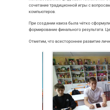
сочетание традиционной игры с вопроса
компьютеров.
При создании квиза была чётко сформули
формирование финального результата. Це
Отметим, что всестороннее развитие лич