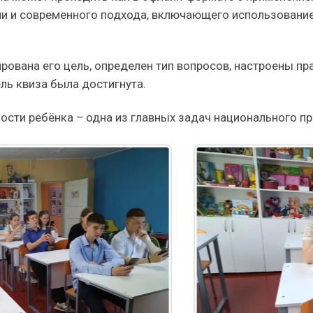
ми и современного подхода, включающего использование
рована его цель, определен тип вопросов, настроены п
ль квиза была достигнута.
ности ребёнка – одна из главных задач национального п