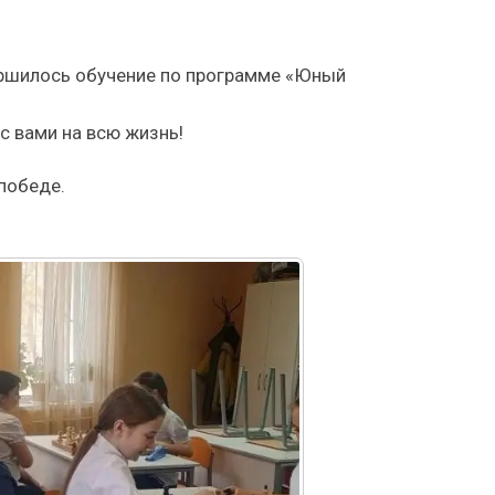
вершилось обучение по программе «Юный
с вами на всю жизнь!
победе.