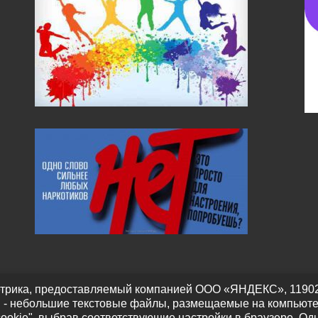
трика, предоставляемый компанией ООО «ЯНДЕКС», 119021, Р
" - небольшие текстовые файлы, размещаемые на компьюте
cookie", выбрав соответствующие настройки в браузере. Од