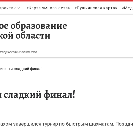
практик
«Карта умного лета»
«Пушкинская карта»
«Мед
ое образование
кой области
творчества и познания
ниш и сладкий финал!
сладкий финал!
ахом завершился турнир по быстрым шахматам. Позади 