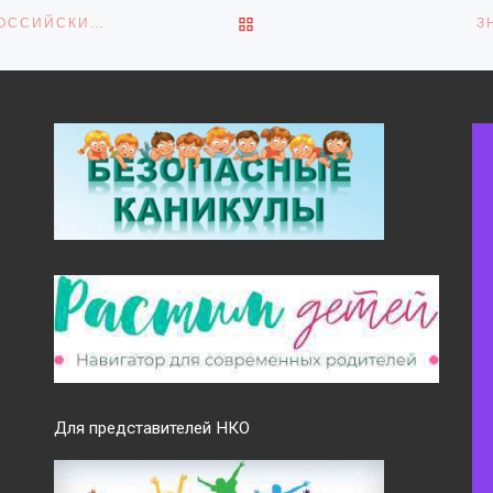
ОБРАТНО К СПИСКУ ЗАПИ
«ДВИЖЕНИЕ ПЕРВЫХ» ПРОДОЛЖАЕТ НАБОР НА ВСЕРОССИЙСКИЕ ПРОЕКТЫ «ХОР ПЕРВЫХ» И «ДЕТСКИЙ СИМФОНИЧЕСКИЙ ОРКЕСТР ПЕРВЫХ»
З
Для представителей НКО