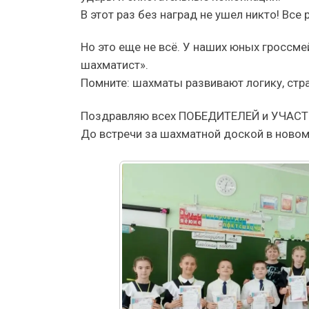
В этот раз без наград не ушел никто! Вс
Но это еще не всё. У наших юных гроссм
шахматист».
Помните: шахматы развивают логику, стра
Поздравляю всех ПОБЕДИТЕЛЕЙ и УЧАСТНИ
До встречи за шахматной доской в новом