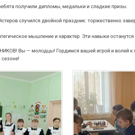
е ребята получили дипломы, медальки и сладкие призы.
ейстеров случился двойной праздник: торжественно за
тегическое мышление и характер. Эти навыки останутся 
КОВ! Вы — молодцы! Гордимся вашей игрой и волей к 
 сезоне!