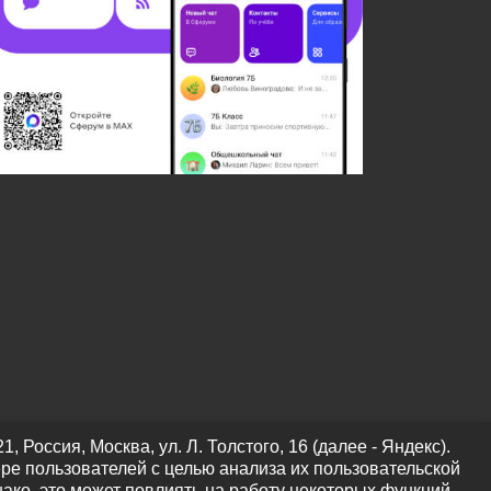
оссия, Москва, ул. Л. Толстого, 16 (далее - Яндекс).
ре пользователей с целью анализа их пользовательской
нако, это может повлиять на работу некоторых функций