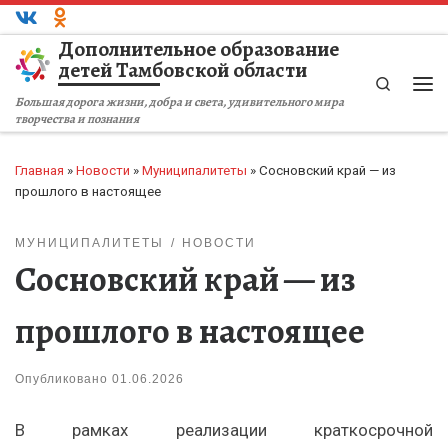
Перейти к содержимому
Дополнительное образование
детей Тамбовской области
Search
Ме
Большая дорога жизни, добра и света, удивительного мира
творчества и познания
Главная
»
Новости
»
Муниципалитеты
»
Сосновский край — из
прошлого в настоящее
МУНИЦИПАЛИТЕТЫ
НОВОСТИ
Сосновский край — из
прошлого в настоящее
Опубликовано
01.06.2026
В рамках реализации краткосрочной