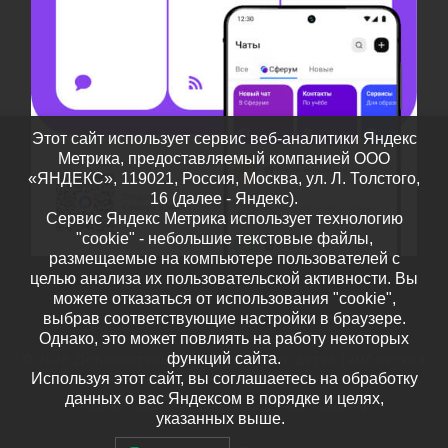
Этот сайт использует сервис веб-аналитики Яндекс
Метрика, предоставляемый компанией ООО
«ЯНДЕКС», 119021, Россия, Москва, ул. Л. Толстого,
16 (далее - Яндекс).
Сервис Яндекс Метрика использует технологию
"cookie" - небольшие текстовые файлы,
размещаемые на компьютере пользователей с
целью анализа их пользовательской активности. Вы
можете отказаться от использования "cookie",
выбрав соответствующие настройки в браузере.
Однако, это может повлиять на работу некоторых
функций сайта.
© 2026
Дополнительное образование детей Тамбовской
Используя этот сайт, вы соглашаетесь на обработку
области
– Все права защищены
данных о вас Яндексом в порядке и целях,
Работает на
WP
– Разработан в
Тема Customizr
указанных выше.