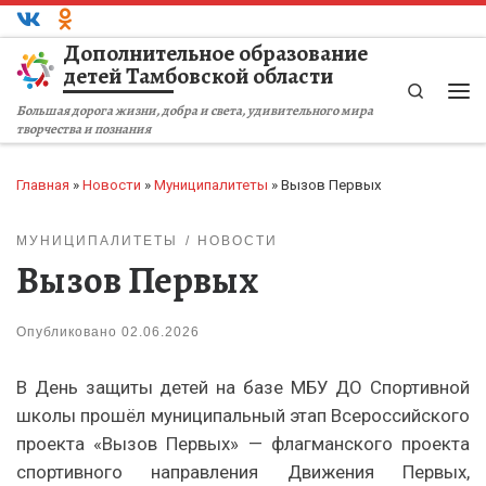
Перейти к содержимому
Дополнительное образование
детей Тамбовской области
Search
Ме
Большая дорога жизни, добра и света, удивительного мира
творчества и познания
Главная
»
Новости
»
Муниципалитеты
»
Вызов Первых
МУНИЦИПАЛИТЕТЫ
НОВОСТИ
Вызов Первых
Опубликовано
02.06.2026
В День защиты детей на базе МБУ ДО Спортивной
школы прошёл муниципальный этап Всероссийского
проекта «Вызов Первых» — флагманского проекта
спортивного направления Движения Первых,