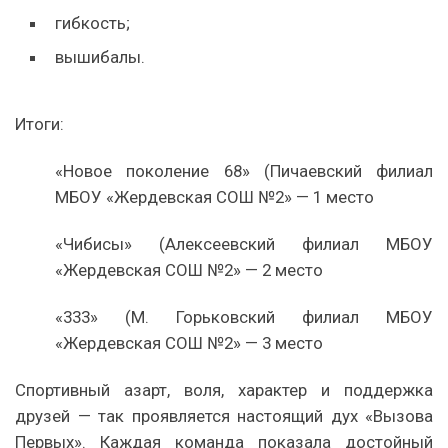
гибкость;
вышибалы.
Итоги:
«Новое поколение 68» (Пичаевский филиал
МБОУ «Жердевская СОШ №2» — 1 место
«Чибисы» (Алексеевский филиал МБОУ
«Жердевская СОШ №2» — 2 место
«333» (М. Горьковский филиал МБОУ
«Жердевская СОШ №2» — 3 место
Спортивный азарт, воля, характер и поддержка
друзей — так проявляется настоящий дух «Вызова
Первых». Каждая команда показала достойный