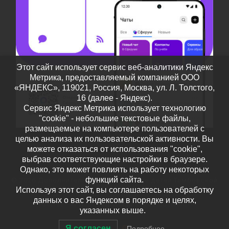
Этот сайт использует сервис веб-аналитики Яндекс
Метрика, предоставляемый компанией ООО
«ЯНДЕКС», 119021, Россия, Москва, ул. Л. Толстого,
16 (далее - Яндекс).
Сервис Яндекс Метрика использует технологию
"cookie" - небольшие текстовые файлы,
размещаемые на компьютере пользователей с
целью анализа их пользовательской активности. Вы
можете отказаться от использования "cookie",
выбрав соответствующие настройки в браузере.
Однако, это может повлиять на работу некоторых
функций сайта.
© 2026
Дополнительное образование детей Тамбовской
Используя этот сайт, вы соглашаетесь на обработку
области
– Все права защищены
данных о вас Яндексом в порядке и целях,
Работает на
WP
– Разработан в
Тема Customizr
указанных выше.
Я согласен
Подробнее…