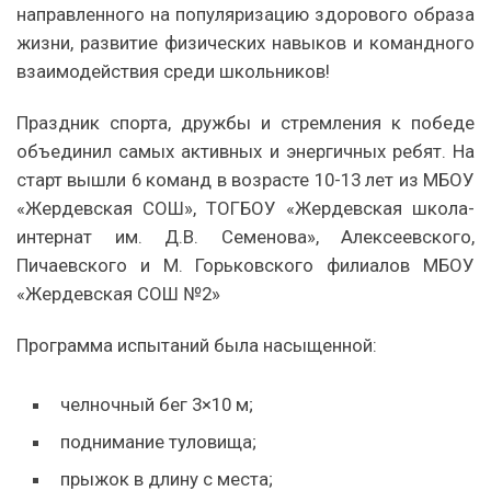
направленного на популяризацию здорового образа
жизни, развитие физических навыков и командного
взаимодействия среди школьников!
Праздник спорта, дружбы и стремления к победе
объединил самых активных и энергичных ребят. На
старт вышли 6 команд в возрасте 10-13 лет из МБОУ
«Жердевская СОШ», ТОГБОУ «Жердевская школа-
интернат им. Д.В. Семенова», Алексеевского,
Пичаевского и М. Горьковского филиалов МБОУ
«Жердевская СОШ №2»
Программа испытаний была насыщенной:
челночный бег 3×10 м;
поднимание туловища;
прыжок в длину с места;