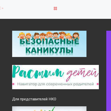
ОБРАТНО К СПИСКУ ЗАПИ
С»
Для представителей НКО