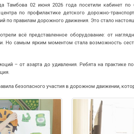
 Тамбова 02 июня 2026 года посетили кабинет по б
 центра по профилактике детского дорожно-транспор
ий по правилам дорожного движения. Это стало настоя
отрели всё представленное оборудование: от нагляд
и. Но самым ярким моментом стала возможность сесть
оций – от азарта до удивления. Ребята на практике п
ция.
авила безопасного участия в дорожном движении, котор