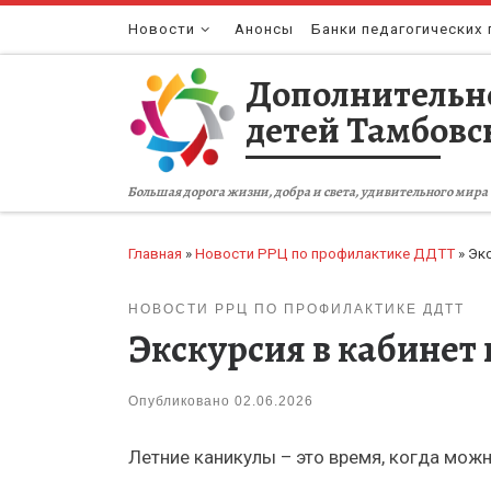
Перейти к содержимому
Новости
Анонсы
Банки педагогических 
Дополнительн
детей Тамбовс
Большая дорога жизни, добра и света, удивительного мира 
Главная
»
Новости РРЦ по профилактике ДДТТ
»
Экс
НОВОСТИ РРЦ ПО ПРОФИЛАКТИКЕ ДДТТ
Экскурсия в кабинет
Опубликовано
02.06.2026
Летние каникулы – это время, когда можно