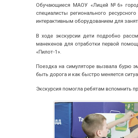
Обучающиеся МАОУ «Лицей №6» города
специалисты регионального ресурсного
интерактивным оборудованием для занят
В ходе экскурсии дети подробно рассм
манекенов для отработки первой помощ
«Пилот-1».
Поездка на симуляторе вызвала бурю эм
быть дорога и как быстро меняется ситуа
Экскурсия помогла ребятам вспомнить пр