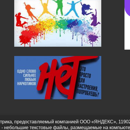
трика, предоставляемый компанией ООО «ЯНДЕКС», 119021, Р
" - небольшие текстовые файлы, размещаемые на компьюте