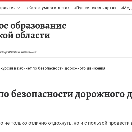
практик
«Карта умного лета»
«Пушкинская карта»
«Мед
ое образование
кой области
творчества и познания
курсия в кабинет по безопасности дорожного движения
 по безопасности дорожного
 не только отлично отдохнуть, но и с пользой провести в