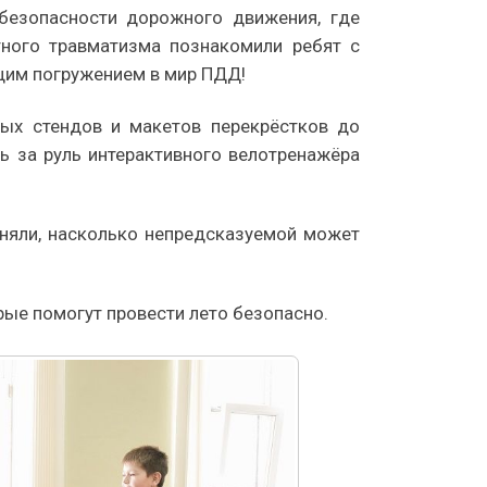
езопасности дорожного движения, где
тного травматизма познакомили ребят с
щим погружением в мир ПДД!
ных стендов и макетов перекрёстков до
 за руль интерактивного велотренажёра
оняли, насколько непредсказуемой может
ые помогут провести лето безопасно.