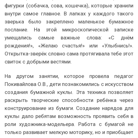
фигурки (собачка, сова, кошечка), которые хранили
внутри самое главное. В лапках у каждого такого
зверька было закреплено маленькое бумажное
послание. На этой микроскопической записке
умещались самые важные слова: «С днём
рождения!», «Желаю счастья!» или «Улыбнись!».
Открытка-зверёк словно сама протягивала тебе этот
свиток с добрыми вестями.
На другом занятии, которое провела педагог
Покивайлова О.В., дети познакомились с искусством
создания бумажной куклы. Эта техника позволяет
раскрыть творческие способности ребёнка через
конструирование из бумаги. Создание нарядов для
куклы дало ребятам возможность проявить себя в
роли художника-модельера. Работа с бумагой не
только развивает мелкую моторику, но и приобщает