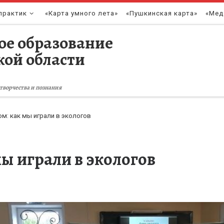
практик
«Карта умного лета»
«Пушкинская карта»
«Мед
ое образование
кой области
творчества и познания
ом: как мы играли в экологов
мы играли в экологов