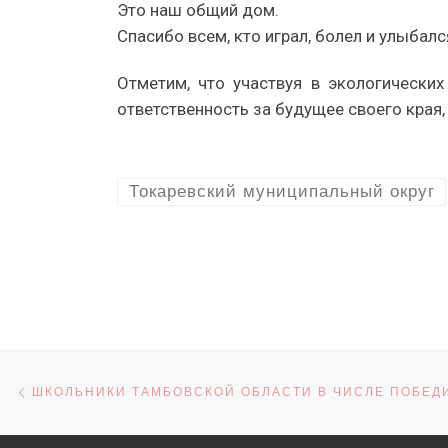
Это наш общий дом.
Спасибо всем, кто играл, болел и улыбалс
Отметим, что участвуя в экологических
ответственность за будущее своего края,
Токаревский муниципальный округ
Навигация по записям
Предыдущая запись