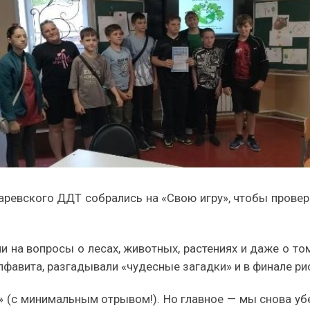
аревского ДДТ собрались на «Свою игру», чтобы провер
 на вопросы о лесах, животных, растениях и даже о то
фавита, разгадывали «чудесные загадки» и в финале ри
(с минимальным отрывом!). Но главное — мы снова убе