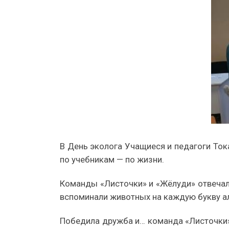
В День эколога Учащиеся и педагоги Ток
по учебникам — по жизни.
Команды «Листочки» и «Жёлуди» отвечали
вспоминали животных на каждую букву ал
Победила дружба и… команда «Листочки» 