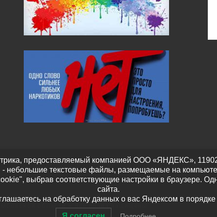
трика, предоставляемый компанией ООО «ЯНДЕКС», 119021, Р
" - небольшие текстовые файлы, размещаемые на компьюте
cookie", выбрав соответствующие настройки в браузере. Од
сайта.
оглашаетесь на обработку данных о вас Яндексом в порядке
амбовской области
– Все права защищены
Я согласен
Подробнее…