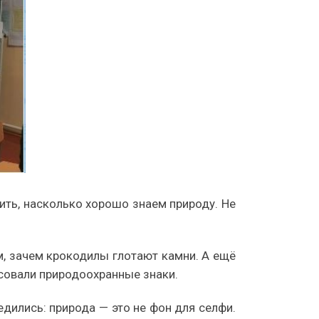
ить, насколько хорошо знаем природу. Не
м, зачем крокодилы глотают камни. А ещё
совали природоохранные знаки.
дились: природа — это не фон для селфи.