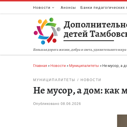
Перейти к содержимому
Новости
Анонсы
Банки педагогических 
Дополнительн
детей Тамбовс
Большая дорога жизни, добра и света, удивительного мира 
Главная
»
Новости
»
Муниципалитеты
»
Не мусор, а д
МУНИЦИПАЛИТЕТЫ
НОВОСТИ
Не мусор, а дом: как 
Опубликовано
08.06.2026