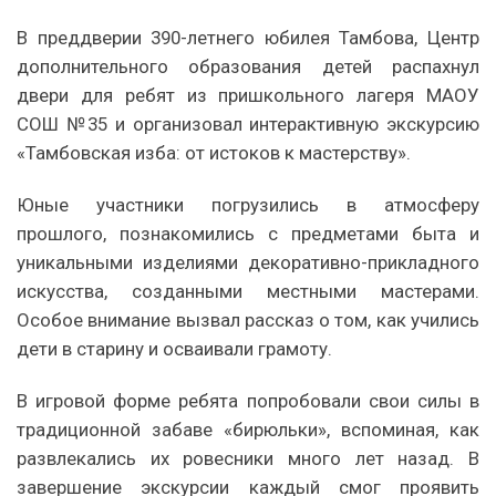
В преддверии 390-летнего юбилея Тамбова, Центр
дополнительного образования детей распахнул
двери для ребят из пришкольного лагеря МАОУ
СОШ №35 и организовал интерактивную экскурсию
«Тамбовская изба: от истоков к мастерству».
Юные участники погрузились в атмосферу
прошлого, познакомились с предметами быта и
уникальными изделиями декоративно-прикладного
искусства, созданными местными мастерами.
Особое внимание вызвал рассказ о том, как учились
дети в старину и осваивали грамоту.
В игровой форме ребята попробовали свои силы в
традиционной забаве «бирюльки», вспоминая, как
развлекались их ровесники много лет назад. В
завершение экскурсии каждый смог проявить