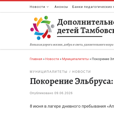
Перейти к содержимому
Новости
Анонсы
Банки педагогических 
Дополнительн
детей Тамбовс
Большая дорога жизни, добра и света, удивительного мира 
Главная
»
Новости
»
Муниципалитеты
»
Покорение Эл
МУНИЦИПАЛИТЕТЫ
НОВОСТИ
Покорение Эльбруса:
Опубликовано
09.06.2026
8 июня в лагере дневного пребывания «А