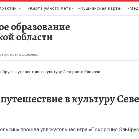
практик
«Карта умного лета»
«Пушкинская карта»
«Мед
ое образование
кой области
творчества и познания
ьбруса: путешествие в культуру Северного Кавказа
 путешествие в культуру Сев
пельсин» прошла увлекательная игра «Покорение Эльбрус