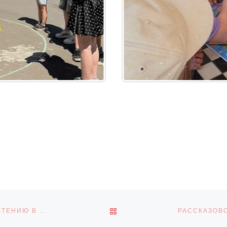
ОБРАТНО К СПИСКУ ЗАПИ
В СОСНОВКЕ ПРОШЁЛ МАСТЕР-КЛАСС ПО БИСЕРОПЛЕТЕНИЮ В РАМКАХ ПРОГРАММЫ «РАДУГА ТАЛАНТОВ»