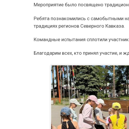
Мероприятие было посвящено традиционн
Ребята познакомились с самобытными нар
традициях регионов Северного Кавказа.
Командные испытания сплотили участнико
Благодарим всех, кто принял участие, и 