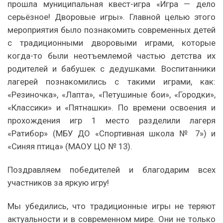
прошла муниципальная квест-игра «Игра — дело
серьёзное! Дворовые игры». Главной целью этого
мероприятия было познакомить современных детей
с традиционными дворовыми играми, которые
когда-то были неотъемлемой частью детства их
родителей и бабушек с дедушками. Воспитанники
лагерей познакомились с такими играми, как:
«Резиночка», «Лапта», «Петушиные бои», «Городки»,
«Классики» и «Пятнашки». По времени освоения и
прохождения игр 1 место разделили лагеря
«Ратибор» (МБУ ДО «Спортивная школа № 7») и
«Синяя птица» (МАОУ ЦО № 13).
Поздравляем победителей и благодарим всех
участников за яркую игру!
Мы убедились, что традиционные игры не теряют
актуальности и в современном мире. Они не только