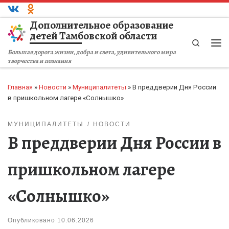
Перейти к содержимому
Дополнительное образование
детей Тамбовской области
Search
Ме
Большая дорога жизни, добра и света, удивительного мира
творчества и познания
Главная
»
Новости
»
Муниципалитеты
»
В преддверии Дня России
в пришкольном лагере «Солнышко»
МУНИЦИПАЛИТЕТЫ
НОВОСТИ
В преддверии Дня России в
пришкольном лагере
«Солнышко»
Опубликовано
10.06.2026