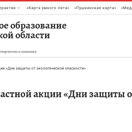
практик
«Карта умного лета»
«Пушкинская карта»
«Мед
ое образование
кой области
творчества и познания
ии «Дни защиты от экологической опасности»
астной акции «Дни защиты о