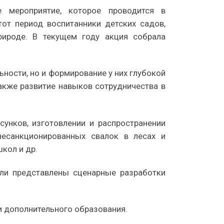
 мероприятие, которое проводится в
от период воспитанники детских садов,
рироде. В текущем году акция собрала
ьности, но и формирование у них глубокой
акже развитие навыков сотрудничества в
сунков, изготовлении и распространении
несанкционированных свалок в лесах и
кол и др.
ыли представлены сценарные разработки
и дополнительного образования.