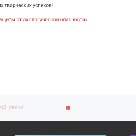
 творческих успехов!
защиты от экологической опасности»
ОБРАТНО К СПИСКУ ЗАПИ
ФЕДЕРАЛЬНОЕ ПРИЗНАНИЕ: ШКОЛЬНИК ИЗ ТАМБОВСКОЙ ОБЛАСТИ ПРЕДСТАВИЛ ИССЛЕДОВАНИЕ НА КОНКУРСЕ «ПОДРОСТ»