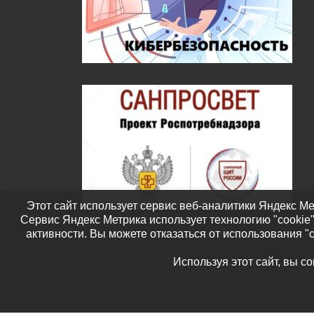
Этот сайт использует сервис веб-аналитики Яндекс Ме
Сервис Яндекс Метрика использует технологию "cookie
активности. Вы можете отказаться от использования "
Используя этот сайт, вы с
© 2026
Дополнительное образование детей Т
Работает на
WP
– Разработан в
Тема Customizr