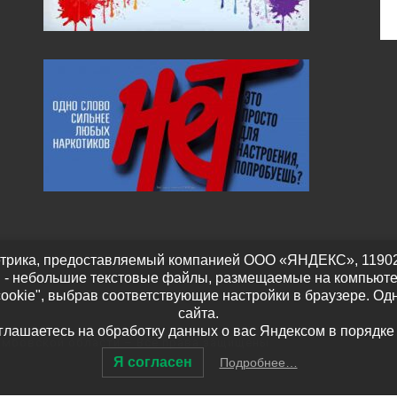
трика, предоставляемый компанией ООО «ЯНДЕКС», 119021, Р
" - небольшие текстовые файлы, размещаемые на компьюте
cookie", выбрав соответствующие настройки в браузере. Од
сайта.
оглашаетесь на обработку данных о вас Яндексом в порядке
амбовской области
– Все права защищены
Я согласен
Подробнее…