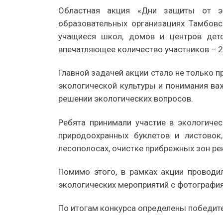
Областная акция «Дни защиты от эк
образовательных организациях Тамбовс
учащиеся школ, домов и центров детс
впечатляющее количество участников – 2
Главной задачей акции стало не только п
экологической культуры и понимания ва
решении экологических вопросов.
Ребята принимали участие в экологичес
природоохранных буклетов и листовок
лесополосах, очистке прибрежных зон рек
Помимо этого, в рамках акции проводи
экологических мероприятий с фотография
По итогам конкурса определены победите