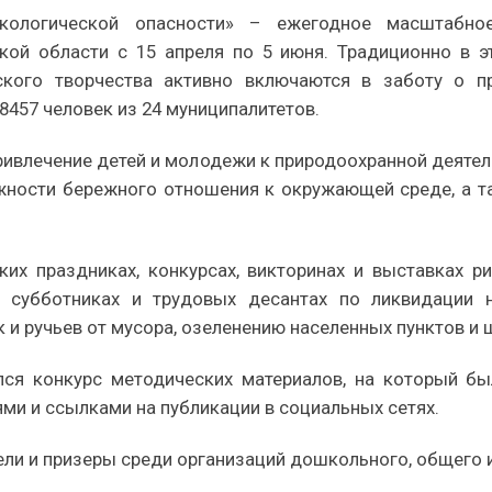
ологической опасности» – ежегодное масштабное
кой области с 15 апреля по 5 июня. Традиционно в эт
кого творчества активно включаются в заботу о п
8457 человек из 24 муниципалитетов.
ривлечение детей и молодежи к природоохранной деятел
жности бережного отношения к окружающей среде, а т
ких праздниках, конкурсах, викторинах и выставках ри
, субботниках и трудовых десантах по ликвидации 
 и ручьев от мусора, озеленению населенных пунктов и ш
лся конкурс методических материалов, на который б
ми и ссылками на публикации в социальных сетях.
ли и призеры среди организаций дошкольного, общего 