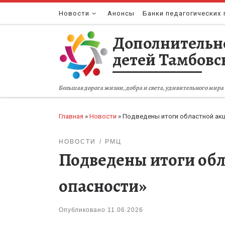
Перейти к содержимому
Новости
Анонсы
Банки педагогических 
Дополнительн
детей Тамбовс
Большая дорога жизни, добра и света, удивительного мира 
Главная
»
Новости
»
Подведены итоги областной акц
НОВОСТИ
РМЦ
Подведены итоги обл
опасности»
Опубликовано
11.06.2026