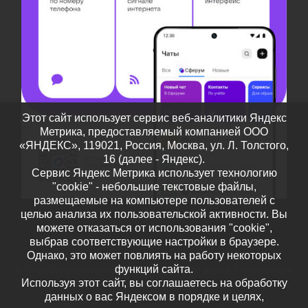
Этот сайт использует сервис веб-аналитики Яндекс
Метрика, предоставляемый компанией ООО
«ЯНДЕКС», 119021, Россия, Москва, ул. Л. Толстого,
16 (далее - Яндекс).
Сервис Яндекс Метрика использует технологию
"cookie" - небольшие текстовые файлы,
размещаемые на компьютере пользователей с
целью анализа их пользовательской активности. Вы
можете отказаться от использования "cookie",
выбрав соответствующие настройки в браузере.
Однако, это может повлиять на работу некоторых
функций сайта.
© 2026
Дополнительное образование детей Тамбовской
Используя этот сайт, вы соглашаетесь на обработку
области
– Все права защищены
данных о вас Яндексом в порядке и целях,
Работает на
WP
– Разработан в
Тема Customizr