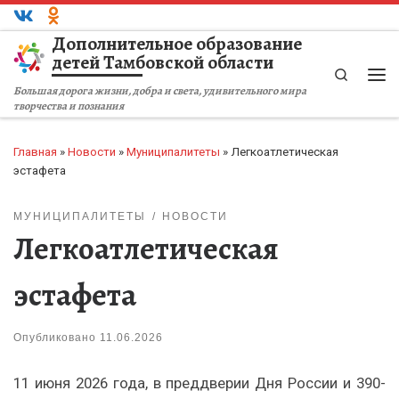
Перейти к содержимому
Дополнительное образование
детей Тамбовской области
Search
Ме
Большая дорога жизни, добра и света, удивительного мира
творчества и познания
Главная
»
Новости
»
Муниципалитеты
»
Легкоатлетическая
эстафета
МУНИЦИПАЛИТЕТЫ
НОВОСТИ
Легкоатлетическая
эстафета
Опубликовано
11.06.2026
11 июня 2026 года, в преддверии Дня России и 390-