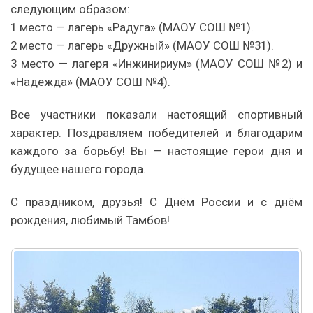
следующим образом:
1 место — лагерь «Радуга» (МАОУ СОШ №1).
2 место — лагерь «Дружный» (МАОУ СОШ №31).
3 место — лагеря «Инжинириум» (МАОУ СОШ №2) и
«Надежда» (МАОУ СОШ №4).
Все участники показали настоящий спортивный
характер. Поздравляем победителей и благодарим
каждого за борьбу! Вы — настоящие герои дня и
будущее нашего города.
С праздником, друзья! С Днём России и с днём
рождения, любимый Тамбов!