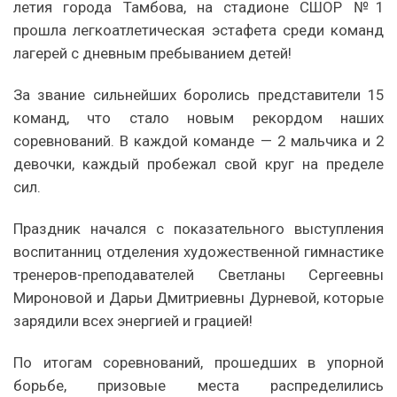
летия города Тамбова, на стадионе СШОР №1
прошла легкоатлетическая эстафета среди команд
лагерей с дневным пребыванием детей!
За звание сильнейших боролись представители 15
команд, что стало новым рекордом наших
соревнований. В каждой команде — 2 мальчика и 2
девочки, каждый пробежал свой круг на пределе
сил.
Праздник начался с показательного выступления
воспитанниц отделения художественной гимнастике
тренеров-преподавателей Светланы Сергеевны
Мироновой и Дарьи Дмитриевны Дурневой, которые
зарядили всех энергией и грацией!
По итогам соревнований, прошедших в упорной
борьбе, призовые места распределились